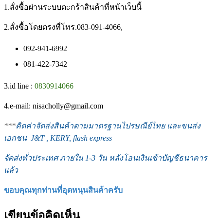
1.สั่งซื้อผ่านระบบตะกร้าสินค้าที่หน้าเว็บนี้
2.สั่งซื้อโดยตรงที่โทร.083-091-4066,
092-941-6992
081-422-7342
3.id line :
0830914066
4.e-mail: nisacholly@gmail.com
***
คิดค่าจัดส่งสินค้าตามมาตรฐานไปรษณีย์ไทย และขนส่ง
เอกชน J&T , KERY, flash express
จัดส่งทั่วประเทศ ภายใน 1-3 วัน หลังโอนเงินเข้าบัญชีธนาคาร
แล้ว
ขอบคุณทุกท่านที่อุดหนุนสินค้าครับ
เขียนข้อคิดเห็น