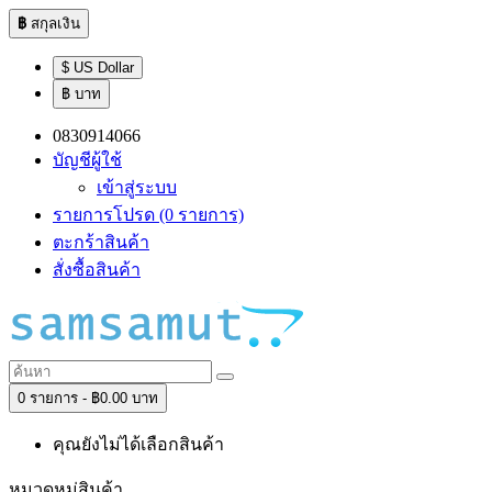
฿
สกุลเงิน
$ US Dollar
฿ บาท
0830914066
บัญชีผู้ใช้
เข้าสู่ระบบ
รายการโปรด (0 รายการ)
ตะกร้าสินค้า
สั่งซื้อสินค้า
0 รายการ - ฿0.00 บาท
คุณยังไม่ได้เลือกสินค้า
หมวดหมู่สินค้า