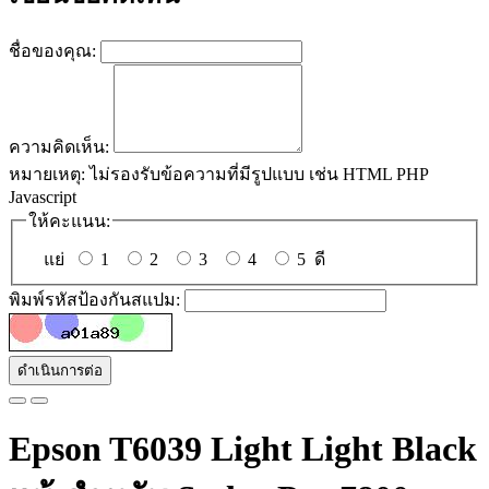
ชื่อของคุณ:
ความคิดเห็น:
หมายเหตุ:
ไม่รองรับข้อความที่มีรูปแบบ เช่น HTML PHP
Javascript
ให้คะแนน:
แย่
1
2
3
4
5
ดี
พิมพ์รหัสป้องกันสแปม:
ดำเนินการต่อ
Epson T6039 Light Light Black