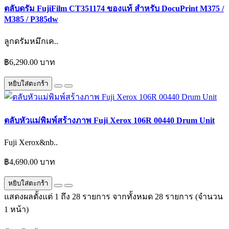
ตลับดรัม FujiFilm CT351174 ของแท้ สำหรับ DocuPrint M375 /
M385 / P385dw
ลูกดรัมหมึกเค..
฿6,290.00 บาท
หยิบใส่ตะกร้า
ตลับหัวแม่พิมพ์สร้างภาพ Fuji Xerox 106R 00440 Drum Unit
Fuji Xerox&nb..
฿4,690.00 บาท
หยิบใส่ตะกร้า
แสดงผลตั้งแต่ 1 ถึง 28 รายการ จากทั้งหมด 28 รายการ (จำนวน
1 หน้า)