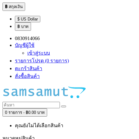
฿
สกุลเงิน
$ US Dollar
฿ บาท
0830914066
บัญชีผู้ใช้
เข้าสู่ระบบ
รายการโปรด (0 รายการ)
ตะกร้าสินค้า
สั่งซื้อสินค้า
0 รายการ - ฿0.00 บาท
คุณยังไม่ได้เลือกสินค้า
หมวดหมู่สินค้า