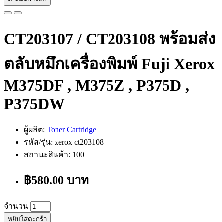
CT203107 / CT203108 พร้อมส่ง
ตลับหมึกเครื่องพิมพ์ Fuji Xerox
M375DF , M375Z , P375D ,
P375DW
ผู้ผลิต:
Toner Cartridge
รหัส/รุ่น: xerox ct203108
สถานะสินค้า: 100
฿580.00 บาท
จำนวน
หยิบใส่ตะกร้า