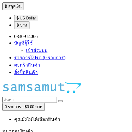
฿
สกุลเงิน
$ US Dollar
฿ บาท
0830914066
บัญชีผู้ใช้
เข้าสู่ระบบ
รายการโปรด (0 รายการ)
ตะกร้าสินค้า
สั่งซื้อสินค้า
0 รายการ - ฿0.00 บาท
คุณยังไม่ได้เลือกสินค้า
หมวดหมู่สินค้า