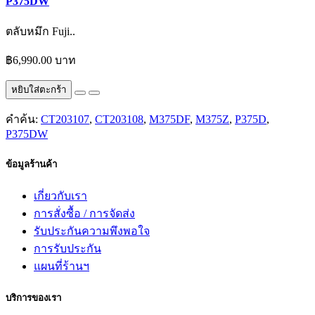
P375DW
ตลับหมึก Fuji..
฿6,990.00 บาท
หยิบใส่ตะกร้า
คำค้น:
CT203107
,
CT203108
,
M375DF
,
M375Z
,
P375D
,
P375DW
ข้อมูลร้านค้า
เกี่ยวกับเรา
การสั่งซื้อ / การจัดส่ง
รับประกันความพึงพอใจ
การรับประกัน
แผนที่ร้านฯ
บริการของเรา