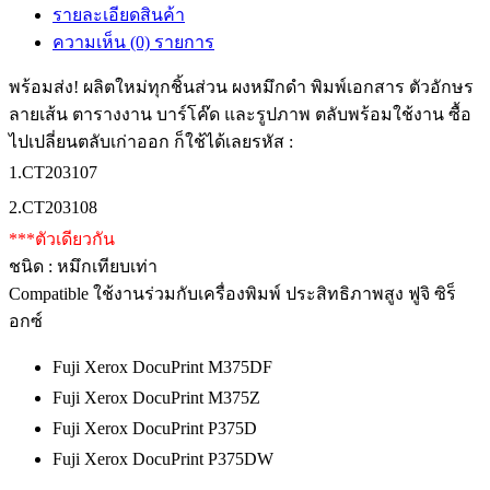
รายละเอียดสินค้า
ความเห็น (0) รายการ
พร้อมส่ง! ผลิตใหม่ทุกชิ้นส่วน ผงหมึกดำ พิมพ์เอกสาร ตัวอักษร
ลายเส้น ตารางงาน บาร์โค๊ด และรูปภาพ ตลับพร้อมใช้งาน ซื้อ
ไปเปลี่ยนตลับเก่าออก ก็ใช้ได้เลยรหัส :
1.CT203107
2.CT203108
***ตัวเดียวกัน
ชนิด : หมึกเทียบเท่า
Compatible ใช้งานร่วมกับเครื่องพิมพ์ ประสิทธิภาพสูง ฟูจิ ซิร็
อกซ์
Fuji Xerox DocuPrint M375DF
Fuji Xerox DocuPrint M375Z
Fuji Xerox DocuPrint P375D
Fuji Xerox DocuPrint P375DW