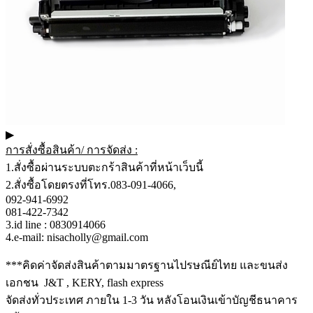
▶
การสั่งซื้อสินค้า/ การจัดส่ง :
1.สั่งซื้อผ่านระบบตะกร้าสินค้าที่หน้าเว็บนี้
2.สั่งซื้อโดยตรงที่โทร.083-091-4066,
092-941-6992
081-422-7342
3.id line : 0830914066
4.e-mail: nisacholly@gmail.com
***คิดค่าจัดส่งสินค้าตามมาตรฐานไปรษณีย์ไทย และขนส่ง
เอกชน J&T , KERY, flash express
จัดส่งทั่วประเทศ ภายใน 1-3 วัน หลังโอนเงินเข้าบัญชีธนาคาร