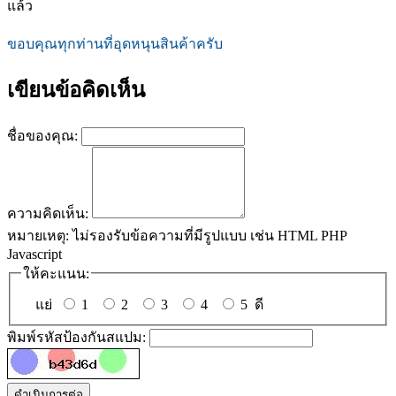
แล้ว
ขอบคุณทุกท่านที่อุดหนุนสินค้าครับ
เขียนข้อคิดเห็น
ชื่อของคุณ:
ความคิดเห็น:
หมายเหตุ:
ไม่รองรับข้อความที่มีรูปแบบ เช่น HTML PHP
Javascript
ให้คะแนน:
แย่
1
2
3
4
5
ดี
พิมพ์รหัสป้องกันสแปม:
ดำเนินการต่อ