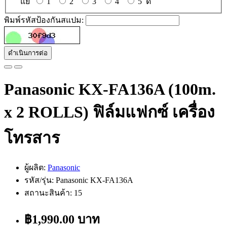
แย่
1
2
3
4
5
ดี
พิมพ์รหัสป้องกันสแปม:
ดำเนินการต่อ
Panasonic KX-FA136A (100m.
x 2 ROLLS) ฟิล์มแฟกซ์ เครื่อง
โทรสาร
ผู้ผลิต:
Panasonic
รหัส/รุ่น: Panasonic KX-FA136A
สถานะสินค้า: 15
฿1,990.00 บาท