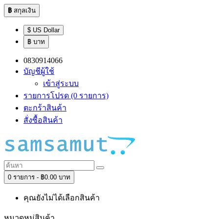
฿
สกุลเงิน
$ US Dollar
฿ บาท
0830914066
บัญชีผู้ใช้
เข้าสู่ระบบ
รายการโปรด (0 รายการ)
ตะกร้าสินค้า
สั่งซื้อสินค้า
0 รายการ - ฿0.00 บาท
คุณยังไม่ได้เลือกสินค้า
หมวดหมู่สินค้า