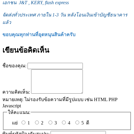
เอกชน J&T , KERY, flash express
จัดส่งทั่วประเทศ ภายใน 1-3 วัน หลังโอนเงินเข้าบัญชีธนาคาร
แล้ว
ขอบคุณทุกท่านที่อุดหนุนสินค้าครับ
เขียนข้อคิดเห็น
ชื่อของคุณ:
ความคิดเห็น:
หมายเหตุ:
ไม่รองรับข้อความที่มีรูปแบบ เช่น HTML PHP
Javascript
ให้คะแนน:
แย่
1
2
3
4
5
ดี
พิมพ์รหัสป้องกันสแปม: