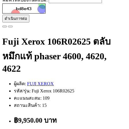
ดำเนินการต่อ
Fuji Xerox 106R02625 ตลับ
หมึกแท้ phaser 4600, 4620,
4622
ผู้ผลิต:
FUJI XEROX
รหัส/รุ่น: Fuji Xerox 106R02625
คะแนนสะสม: 109
สถานะสินค้า: 15
฿9,950.00 บาท