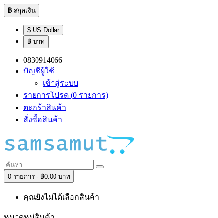
฿
สกุลเงิน
$ US Dollar
฿ บาท
0830914066
บัญชีผู้ใช้
เข้าสู่ระบบ
รายการโปรด (0 รายการ)
ตะกร้าสินค้า
สั่งซื้อสินค้า
0 รายการ - ฿0.00 บาท
คุณยังไม่ได้เลือกสินค้า
หมวดหมู่สินค้า