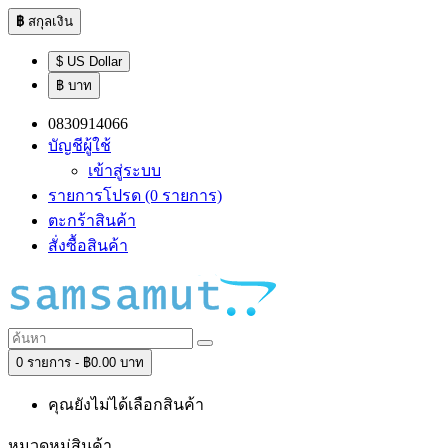
฿
สกุลเงิน
$ US Dollar
฿ บาท
0830914066
บัญชีผู้ใช้
เข้าสู่ระบบ
รายการโปรด (0 รายการ)
ตะกร้าสินค้า
สั่งซื้อสินค้า
0 รายการ - ฿0.00 บาท
คุณยังไม่ได้เลือกสินค้า
หมวดหมู่สินค้า