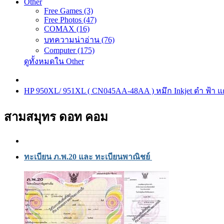
Other
Free Games (3)
Free Photos (47)
COMAX (16)
บทความน่าอ่าน (76)
Computer (175)
ดูทั้งหมดใน Other
HP 950XL/ 951XL ( CN045AA-48AA ) หมึก Inkjet ดำ ฟ้า แ
สามสมุทร ดอท คอม
ทะเบียน ภ.พ.20 และ ทะเบียนพาณิชย์