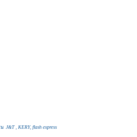
J&T , KERY, flash express