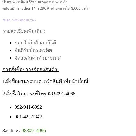
ปริมาณการพิมพ์ 5% บนกระดาษขนาด A4
ตลับหมึก Brother TN-3290 พิมพ์เอกสารได้ 8,000 หน้า
อัปเตด : วันที่ 4 ตุลาคม 2568
รายละเอียดเพิ่มเติม :
ออกใบกำกับภาษีได้
ยินดีรับบัตรเครดิต
จัดส่งสินค้าทั่วประเทศ
การสั่งซื้อ/ การจัดส่งสินค้า:
1.สั่งซื้อผ่านระบบตะกร้าสินค้าที่หน้าเว็บนี้
2.สั่งซื้อโดยตรงที่โทร.083-091-4066,
092-941-6992
081-422-7342
3.id line :
0830914066