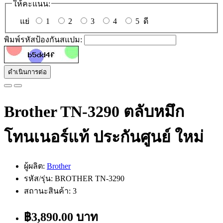
ให้คะแนน:
แย่
1
2
3
4
5
ดี
พิมพ์รหัสป้องกันสแปม:
ดำเนินการต่อ
Brother TN-3290 ตลับหมึก
โทนเนอร์แท้ ประกันศูนย์ ใหม่
ผู้ผลิต:
Brother
รหัส/รุ่น: BROTHER TN-3290
สถานะสินค้า: 3
฿3,890.00 บาท