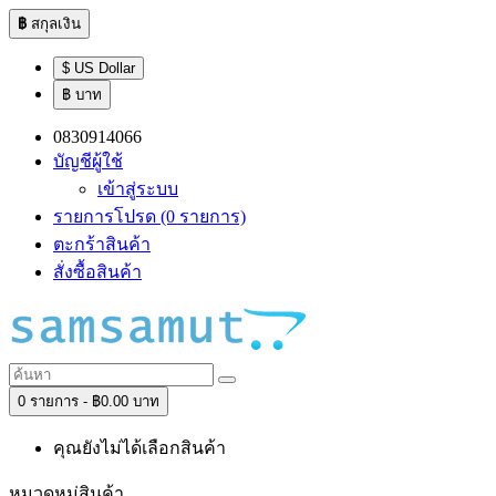
฿
สกุลเงิน
$ US Dollar
฿ บาท
0830914066
บัญชีผู้ใช้
เข้าสู่ระบบ
รายการโปรด (0 รายการ)
ตะกร้าสินค้า
สั่งซื้อสินค้า
0 รายการ - ฿0.00 บาท
คุณยังไม่ได้เลือกสินค้า
หมวดหมู่สินค้า