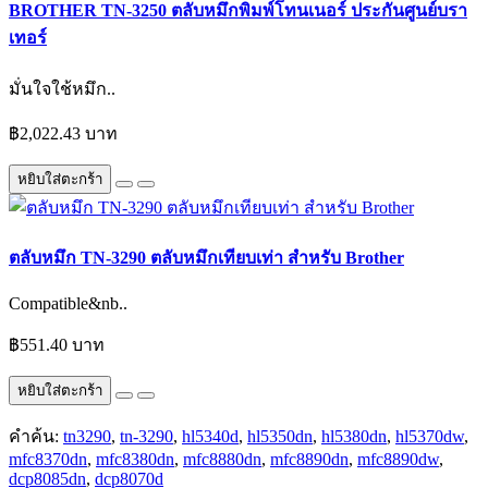
BROTHER TN-3250 ตลับหมึกพิมพ์โทนเนอร์ ประกันศูนย์บรา
เทอร์
มั่นใจใช้หมึก..
฿2,022.43 บาท
หยิบใส่ตะกร้า
ตลับหมึก TN-3290 ตลับหมึกเทียบเท่า สำหรับ Brother
Compatible&nb..
฿551.40 บาท
หยิบใส่ตะกร้า
คำค้น:
tn3290
,
tn-3290
,
hl5340d
,
hl5350dn
,
hl5380dn
,
hl5370dw
,
mfc8370dn
,
mfc8380dn
,
mfc8880dn
,
mfc8890dn
,
mfc8890dw
,
dcp8085dn
,
dcp8070d