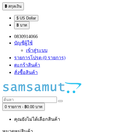
฿
สกุลเงิน
$ US Dollar
฿ บาท
0830914066
บัญชีผู้ใช้
เข้าสู่ระบบ
รายการโปรด (0 รายการ)
ตะกร้าสินค้า
สั่งซื้อสินค้า
0 รายการ - ฿0.00 บาท
คุณยังไม่ได้เลือกสินค้า
หมวดหมู่สินค้า