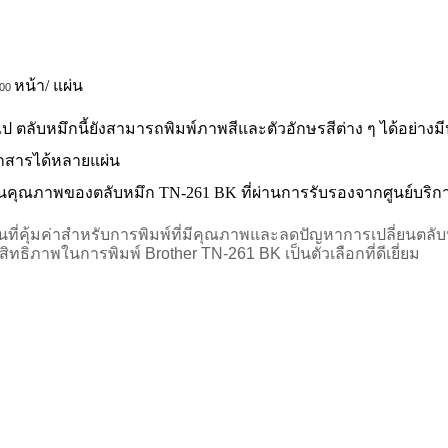
หน้า/ แผ่น
500
ป ตลับหมึกนี้ยังสามารถพิมพ์ภาพสีและตัวอักษรสีต่าง ๆ ได้อย่างม
อกสารได้หลายแผ่น
นคุณภาพของตลับหมึก TN-261 BK ที่ผ่านการรับรองจากศูนย์บริกา
ี่คุ้มค่าสำหรับการพิมพ์ที่มีคุณภาพและลดปัญหาการเปลี่ยนตลับหมึ
ทธิภาพในการพิมพ์ Brother TN-261 BK เป็นตัวเลือกที่ดีเยี่ยม