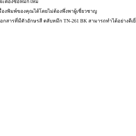
จะต้องซื้อหมึกใหม่
่องพิมพ์ของคุณได้โดยไม่ต้องพึ่งพาผู้เชี่ยวชาญ
อกสารที่มีตัวอักษรสี ตลับหมึก TN-261 BK สามารถทำได้อย่างดีเยี