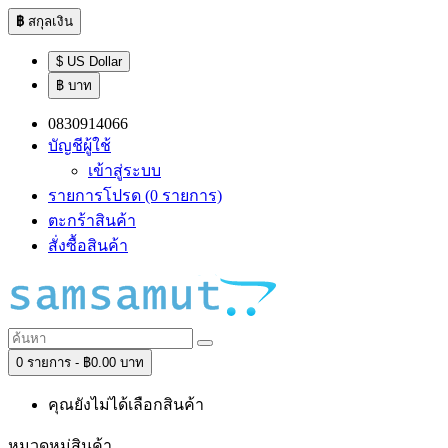
฿
สกุลเงิน
$ US Dollar
฿ บาท
0830914066
บัญชีผู้ใช้
เข้าสู่ระบบ
รายการโปรด (0 รายการ)
ตะกร้าสินค้า
สั่งซื้อสินค้า
0 รายการ - ฿0.00 บาท
คุณยังไม่ได้เลือกสินค้า
หมวดหมู่สินค้า