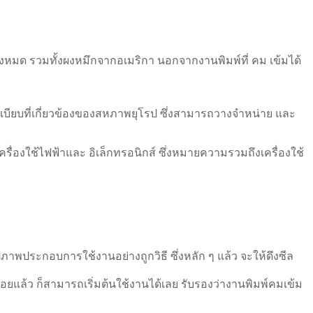
้งหมด รวมทั้งผงหมึกจากอเมริกา นอกจากงานพิมพ์ที่ คม เข้มได้
ยบที่เกี่ยวข้องของสหภาพยุโรป ซึ่งสามารถวางจำหน่าย และ
ื่องใช้ไฟฟ้าและ อิเล็กทรอนิกส์ ซึ่งหมายความรวมถึงเครื่องใช้
ภาพประกอบการใช้งานอย่างถูกวิธี ซึ่งหลัก ๆ แล้ว จะให้ดึงซีล
ร้อยแล้ว ก็สามารถเริ่มต้นใช้งานได้เลย รับรองว่างานพิมพ์คมเข้ม