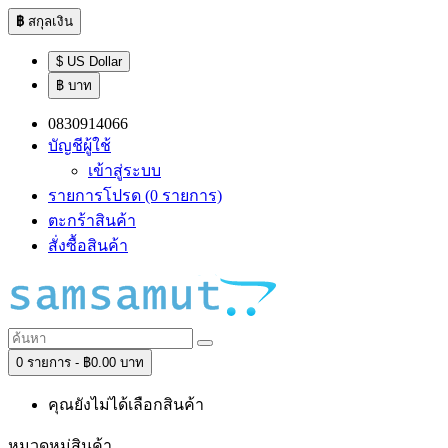
฿
สกุลเงิน
$ US Dollar
฿ บาท
0830914066
บัญชีผู้ใช้
เข้าสู่ระบบ
รายการโปรด (0 รายการ)
ตะกร้าสินค้า
สั่งซื้อสินค้า
0 รายการ - ฿0.00 บาท
คุณยังไม่ได้เลือกสินค้า
หมวดหมู่สินค้า