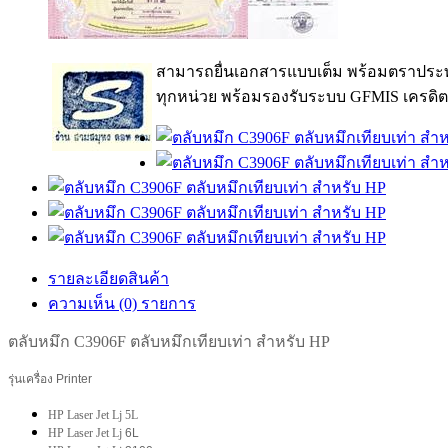
สามารถยื่นเอกสารแบบเต็ม พร้อมตราประท
ทุกหน่วย พร้อมรองรับระบบ GFMIS เครดิต
รายละเอียดสินค้า
ความเห็น (0) รายการ
ตลับหมึก
C3906F ตลับหมึกเทียบเท่า สำหรับ HP
รุ่นเครื่อง Printer
HP Laser Jet Lj 5L
HP Laser Jet Lj
6L