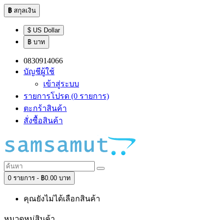
฿
สกุลเงิน
$ US Dollar
฿ บาท
0830914066
บัญชีผู้ใช้
เข้าสู่ระบบ
รายการโปรด (0 รายการ)
ตะกร้าสินค้า
สั่งซื้อสินค้า
0 รายการ - ฿0.00 บาท
คุณยังไม่ได้เลือกสินค้า
หมวดหมู่สินค้า