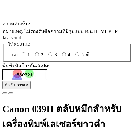
ความคิดเห็น:
หมายเหตุ:
ไม่รองรับข้อความที่มีรูปแบบ เช่น HTML PHP
Javascript
ให้คะแนน:
แย่
1
2
3
4
5
ดี
พิมพ์รหัสป้องกันสแปม:
ดำเนินการต่อ
Canon 039H ตลับหมึกสำหรับ
เครื่องพิมพ์เลเซอร์ขาวดำ