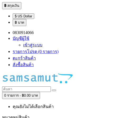
฿
สกุลเงิน
$ US Dollar
฿ บาท
0830914066
บัญชีผู้ใช้
เข้าสู่ระบบ
รายการโปรด (0 รายการ)
ตะกร้าสินค้า
สั่งซื้อสินค้า
0 รายการ - ฿0.00 บาท
คุณยังไม่ได้เลือกสินค้า
หมวดหมู่สินค้า