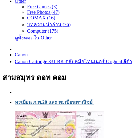
Other
Free Games (3)
Free Photos (47)
COMAX (16)
บทความน่าอ่าน (76)
Computer (175)
ดูทั้งหมดใน Other
Canon
Canon Cartridge 331 BK ตลับหมึกโทนเนอร์ Original สีดำ
สามสมุทร ดอท คอม
ทะเบียน ภ.พ.20 และ ทะเบียนพาณิชย์