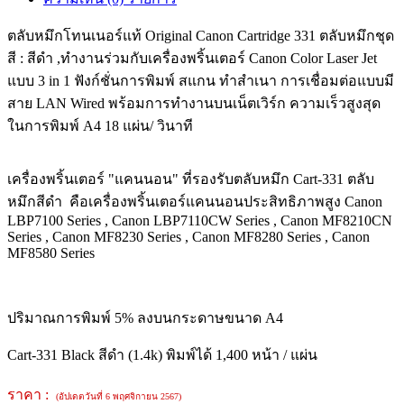
ตลับหมึกโทนเนอร์แท้ Original Canon Cartridge 331 ตลับหมึกชุด
สี : สีดำ ,ทำงานร่วมกับเครื่องพริ้นเตอร์ Canon Color Laser Jet
แบบ 3 in 1 ฟังก์ชั่นการพิมพ์ สแกน ทำสำเนา การเชื่อมต่อแบบมี
สาย LAN Wired พร้อมการทำงานบนเน็ตเวิร์ก ความเร็วสูงสุด
ในการพิมพ์ A4 18 แผ่น/ วินาที
เครื่องพริ้นเตอร์ "แคนนอน" ที่รองรับตลับหมึก Cart-331 ตลับ
หมึกสีดำ คือเครื่องพริ้นเตอร์แคนนอนประสิทธิภาพสูง Canon
LBP7100 Series , Canon LBP7110CW Series , Canon MF8210CN
Series , Canon MF8230 Series , Canon MF8280 Series , Canon
MF8580 Series
ปริมาณการพิมพ์ 5% ลงบนกระดาษขนาด A4
Cart-331 Black สีดำ (1.4k) พิมพ์ได้ 1,400 หน้า / แผ่น
ราคา :
(อัปเดตวันที่ 6 พฤศจิกายน 2567)