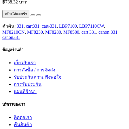
฿738.32 บาท
หยิบใส่ตะกร้า
คำค้น:
331
,
cart331
,
cart-331
,
LBP7100
,
LBP7110CW
,
MF8210CN
,
MF8230
,
MF8280
,
MF8580
,
cart 331
,
canon 331
,
canon331
ข้อมูลร้านค้า
เกี่ยวกับเรา
การสั่งซื้อ / การจัดส่ง
รับประกันความพึงพอใจ
การรับประกัน
แผนที่ร้านฯ
บริการของเรา
ติดต่อเรา
คืนสินค้า