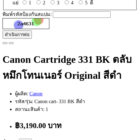
แย่
1
2
3
4
5
ดี
พิมพ์รหัสป้องกันสแปม:
ดำเนินการต่อ
Canon Cartridge 331 BK ตลับ
หมึกโทนเนอร์ Original สีดำ
ผู้ผลิต:
Canon
รหัส/รุ่น: Canon cart- 331 BK สีดำ
สถานะสินค้า: 1
฿3,190.00 บาท