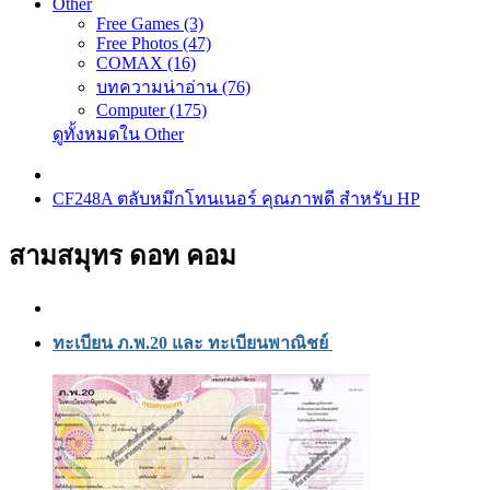
Other
Free Games (3)
Free Photos (47)
COMAX (16)
บทความน่าอ่าน (76)
Computer (175)
ดูทั้งหมดใน Other
CF248A ตลับหมึกโทนเนอร์ คุณภาพดี สำหรับ HP
สามสมุทร ดอท คอม
ทะเบียน ภ.พ.20 และ ทะเบียนพาณิชย์