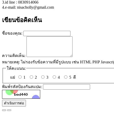
3.id line : 0830914066
4.e-mail: nisacholly@gmail.com
เขียนข้อคิดเห็น
ชื่อของคุณ:
ความคิดเห็น:
หมายเหตุ:
ไม่รองรับข้อความที่มีรูปแบบ เช่น HTML PHP Javascri
ให้คะแนน:
แย่
1
2
3
4
5
ดี
พิมพ์รหัสป้องกันสแปม:
ดำเนินการต่อ