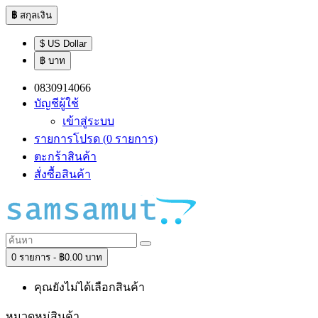
฿
สกุลเงิน
$ US Dollar
฿ บาท
0830914066
บัญชีผู้ใช้
เข้าสู่ระบบ
รายการโปรด (0 รายการ)
ตะกร้าสินค้า
สั่งซื้อสินค้า
0 รายการ - ฿0.00 บาท
คุณยังไม่ได้เลือกสินค้า
หมวดหมู่สินค้า