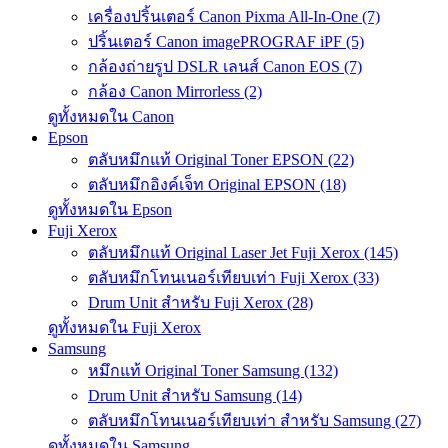
เครื่องปริ้นเตอร์ Canon Pixma All-In-One (7)
ปริ้นเตอร์ Canon imagePROGRAF iPF (5)
กล้องถ่ายรูป DSLR เลนส์ Canon EOS (7)
กล้อง Canon Mirrorless (2)
ดูทั้งหมดใน Canon
Epson
ตลับหมึกแท้ Original Toner EPSON (22)
ตลับหมึกอิงค์เจ็ท Original EPSON (18)
ดูทั้งหมดใน Epson
Fuji Xerox
ตลับหมึกแท้ Original Laser Jet Fuji Xerox (145)
ตลับหมึกโทนเนอร์เทียบเท่า Fuji Xerox (33)
Drum Unit สำหรับ Fuji Xerox (28)
ดูทั้งหมดใน Fuji Xerox
Samsung
หมึกแท้ Original Toner Samsung (132)
Drum Unit สำหรับ Samsung (14)
ตลับหมึกโทนเนอร์เทียบเท่า สำหรับ Samsung (27)
ดูทั้งหมดใน Samsung