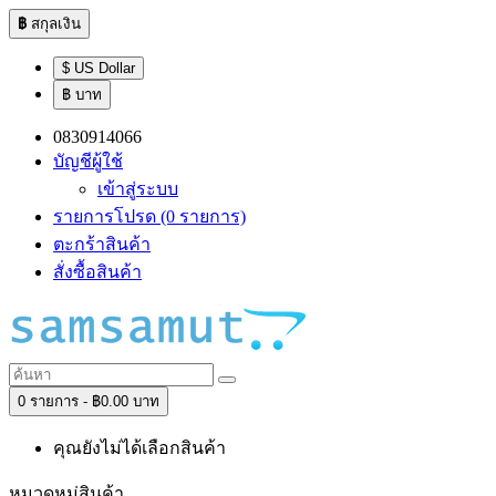
฿
สกุลเงิน
$ US Dollar
฿ บาท
0830914066
บัญชีผู้ใช้
เข้าสู่ระบบ
รายการโปรด (0 รายการ)
ตะกร้าสินค้า
สั่งซื้อสินค้า
0 รายการ - ฿0.00 บาท
คุณยังไม่ได้เลือกสินค้า
หมวดหมู่สินค้า