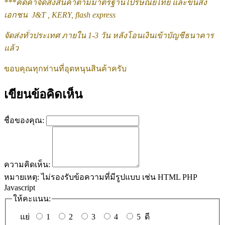
***
คิดค่าจัดส่งสินค้าตามมาตรฐานไปรษณีย์ไทย และขนส่ง
เอกชน J&T , KERY, flash express
จัดส่งทั่วประเทศ ภายใน 1-3 วัน หลังโอนเงินเข้าบัญชีธนาคาร
แล้ว
ขอบคุณทุกท่านที่อุดหนุนสินค้าครับ
เขียนข้อคิดเห็น
ชื่อของคุณ:
ความคิดเห็น:
หมายเหตุ:
ไม่รองรับข้อความที่มีรูปแบบ เช่น HTML PHP
Javascript
ให้คะแนน:
แย่
1
2
3
4
5
ดี