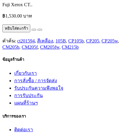
Fuji Xerox CT..
฿1,530.00 บาท
หยิบใส่ตะกร้า
คำค้น:
ct201594
,
สีเหลือง
,
105B
,
CP105b
,
CP205
,
CP205w
,
CM205b
,
CM205f
,
CM205fw
,
CM215b
ข้อมูลร้านค้า
เกี่ยวกับเรา
การสั่งซื้อ / การจัดส่ง
รับประกันความพึงพอใจ
การรับประกัน
แผนที่ร้านฯ
บริการของเรา
ติดต่อเรา