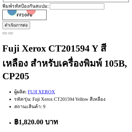
พิมพ์รหัสป้องกันสแปม:
ดำเนินการต่อ
Fuji Xerox CT201594 Y สี
เหลือง สำหรับเครื่องพิมพ์ 105B,
CP205
ผู้ผลิต:
FUJI XEROX
รหัส/รุ่น: Fuji Xerox CT201594 Yellow สีเหลือง
สถานะสินค้า: 9
฿1,820.00 บาท