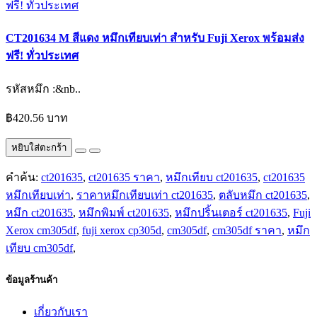
CT201634 M สีแดง หมึกเทียบเท่า สำหรับ Fuji Xerox พร้อมส่ง
ฟรี! ทั่วประเทศ
รหัสหมึก :&nb..
฿420.56 บาท
หยิบใส่ตะกร้า
คำค้น:
ct201635
,
ct201635 ราคา
,
หมึกเทียบ ct201635
,
ct201635
หมึกเทียบเท่า
,
ราคาหมึกเทียบเท่า ct201635
,
ตลับหมึก ct201635
,
หมึก ct201635
,
หมึกพิมพ์ ct201635
,
หมึกปริ้นเตอร์ ct201635
,
Fuji
Xerox cm305df
,
fuji xerox cp305d
,
cm305df
,
cm305df ราคา
,
หมึก
เทียบ cm305df
,
ข้อมูลร้านค้า
เกี่ยวกับเรา