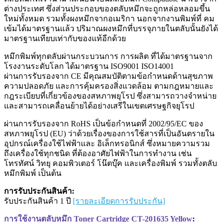
ต่างประเทศ ซึ่งส่วนประกอบของตลับหมึกจะถูกหล่อหลอมขึ้น
ใหม่ทั้งหมด รวมทั้งผงหมึกจากอเมริกา นอกจากงานพิมพ์ที่ คม
เข้มได้มาตรฐานแล้ว ปริมาณผงหมึกที่บรรจุภายในตลับนั้นยังได้
มาตรฐานเทียบเท่ากับของแท้อีกด้วย
หมึกพิมพ์ทุกตลับผ่านกระบวนการ การผลิต ที่ได้มาตรฐานจาก
โรงงานระดับโลก ได้มาตรฐาน ISO9001 ISO14001
ผ่านการรับรองจาก CE มีคุณสมบัติตามข้อกำหนดด้านสุขภาพ
ความปลอดภัย และการคุ้มครองสิ่งแวดล้อม ตามกฎหมายและ
กฎระเบียบที่เกี่ยวข้องของสหภาพยุโรป ซึ่งสามารถวางจำหน่าย
และสามารถเคลื่อนย้ายได้อย่างเสรีในเขตเศรษฐกิจยุโรป
ผ่านการรับรองจาก RoHS เป็นข้อกำหนดที่ 2002/95/EC ของ
สหภาพยุโรป (EU) ว่าด้วยเรื่องของการใช้สารที่เป็นอันตรายใน
อุปกรณ์เครื่องใช้ไฟฟ้าและ อิเล็กทรอนิกส์ ซึ่งหมายความรวม
ถึงเครื่องใช้ทุกชนิด ที่ต้องอาศัยไฟฟ้าในการทำงาน เช่น
โทรทัศน์ วิทยุ คอมพิวเตอร์ โน๊ตบุ๊ค และเครื่องพิมพ์ รวมทั้งตลับ
หมึกพิมพ์ เป็นต้น
การรับประกันสินค้า:
รับประกันสินค้า 1 ปี
[รายละเอียดการรับประกัน]
การใช้งานตลับหมึก Toner Cartridge
CT-201635 Yellow
: