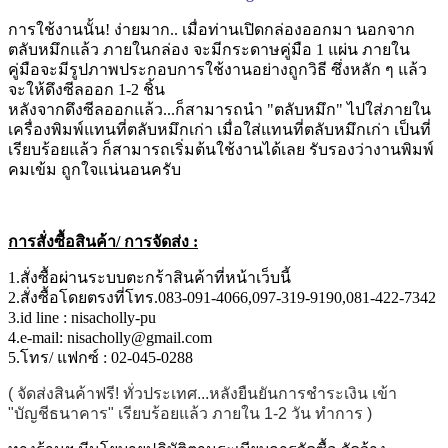
การใช้งานนั้น! ง่ายมาก.. เมื่อท่านเปิดกล่องออกมา นอกจาก
ตลับหมึกแล้ว ภายในกล่อง จะมีกระดาษคู่มือ 1 แผ่น ภายใน
คู่มือจะมีรูปภาพประกอบการใช้งานอย่างถูกวิธี ซึ่งหลัก ๆ แล้ว
จะให้ดึงซีลออก 1-2 ชิ้น
หลังจากดึงซีลออกแล้ว...ก็สามารถนำ "ตลับหมึก" ไปใส่ภายใน
เครื่องพิมพ์แทนที่ตลับหมึกเก่า เมื่อใส่แทนที่ตลับหมึกเก่า เป็นที่
เรียบร้อยแล้ว ก็สามารถเริ่มต้นใช้งานได้เลย รับรองว่างานพิมพ์
คมเข้ม ถูกใจแน่นอนครับ
การสั่งซื้อสินค้า/ การจัดส่ง :
1.สั่งซื้อผ่านระบบตะกร้าสินค้าที่หน้าเว็บนี้
2.สั่งซื้อโดยตรงที่โทร.083-091-4066,097-319-9190,081-422-7342
3.id line : nisacholly-pu
4.e-mail: nisacholly@gmail.com
5.โทร/ แฟกซ์ : 02-045-0288
( จัดส่งสินค้าฟรี! ทั่วประเทศ...หลังยืนยันการชำระเงิน เข้า
"บัญชีธนาคาร" เรียบร้อยแล้ว ภายใน 1-2 วัน ทำการ )