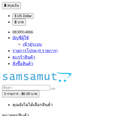
฿
สกุลเงิน
$ US Dollar
฿ บาท
0830914066
บัญชีผู้ใช้
เข้าสู่ระบบ
รายการโปรด (0 รายการ)
ตะกร้าสินค้า
สั่งซื้อสินค้า
0 รายการ - ฿0.00 บาท
คุณยังไม่ได้เลือกสินค้า
หมวดหมู่สินค้า