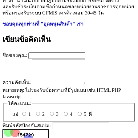
ทางร้านฯ มีนโยบายปฎิบัติตามระเบียบการจัดซื้อ จัดจ้าง
และรับชำระเงินตามข้อกำหนดของหน่วยงานราชการทุกหน่วย
พร้อมรองรับระบบ GFMIS เครดิตเทอม 30-45 วัน
ขอบคุณทุกท่านที่ "อุดหนุนสินค้า" เรา
เขียนข้อคิดเห็น
ชื่อของคุณ:
ความคิดเห็น:
หมายเหตุ:
ไม่รองรับข้อความที่มีรูปแบบ เช่น HTML PHP
Javascript
ให้คะแนน:
แย่
1
2
3
4
5
ดี
พิมพ์รหัสป้องกันสแปม: