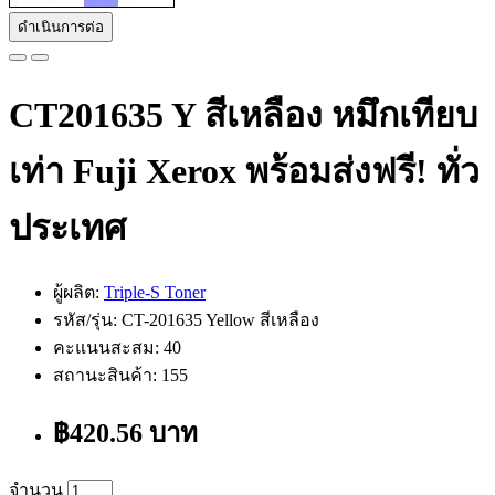
ดำเนินการต่อ
CT201635 Y สีเหลือง หมึกเทียบ
เท่า Fuji Xerox พร้อมส่งฟรี! ทั่ว
ประเทศ
ผู้ผลิต:
Triple-S Toner
รหัส/รุ่น: CT-201635 Yellow สีเหลือง
คะแนนสะสม: 40
สถานะสินค้า: 155
฿420.56 บาท
จำนวน