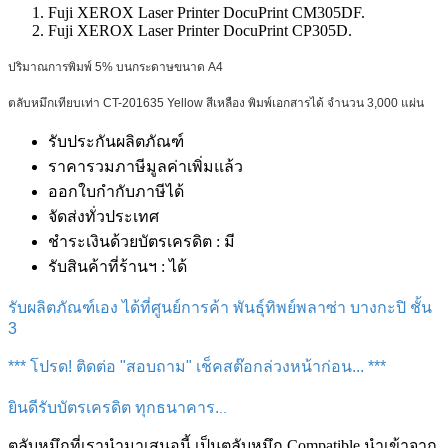
Fuji XEROX Laser Printer DocuPrint CM305DF.
Fuji XEROX Laser Printer DocuPrint CP305D.
ปริมาณการพิมพ์ 5% บนกระดาษขนาด A4
ตลับหมึกเทียบเท่า
CT-201635 Yellow สีเหลือง พิมพ์เอกสารได้ จำนวน 3,000 แผ่น
รับประกันผลิตภัณฑ์
ราคารวมภาษีมูลค่าเพิ่มแล้ว
ออกใบกำกับภาษีได้
จัดส่งทั่วประเทศ
ชำระเงินด้วยบัตรเครดิต : มี
รับสินค้าที่ร้านฯ : ได้
รับผลิตภัณฑ์เอง ได้ที่ศูนย์การค้า พันธุ์ทิพย์พลาซ่า บางกะปิ ชั้น
3
*** โปรด! ติดต่อ "สอบถาม" เช็คสต๊อกล่วงหน้าก่อน... ***
ยินดีรับบัตรเครดิต ทุกธนาคาร.
..
ตลับหมึกที่เรานำมาเสนอนี้ เป็นตลับหมึก Compatible นำเข้าจาก