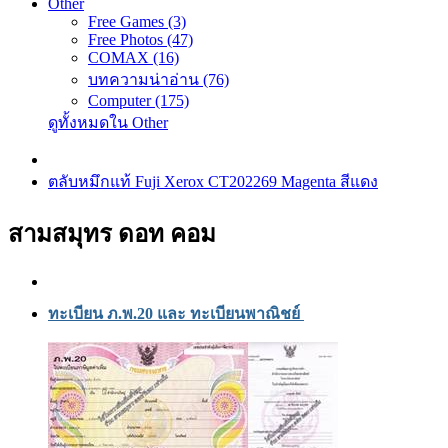
Other
Free Games (3)
Free Photos (47)
COMAX (16)
บทความน่าอ่าน (76)
Computer (175)
ดูทั้งหมดใน Other
ตลับหมึกแท้ Fuji Xerox CT202269 Magenta สีแดง
สามสมุทร ดอท คอม
ทะเบียน ภ.พ.20 และ ทะเบียนพาณิชย์