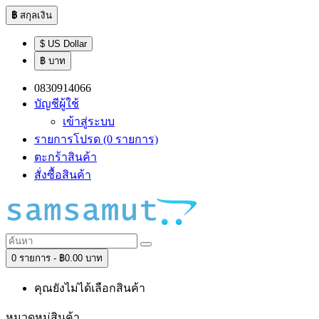
฿
สกุลเงิน
$ US Dollar
฿ บาท
0830914066
บัญชีผู้ใช้
เข้าสู่ระบบ
รายการโปรด (0 รายการ)
ตะกร้าสินค้า
สั่งซื้อสินค้า
0 รายการ - ฿0.00 บาท
คุณยังไม่ได้เลือกสินค้า
หมวดหมู่สินค้า