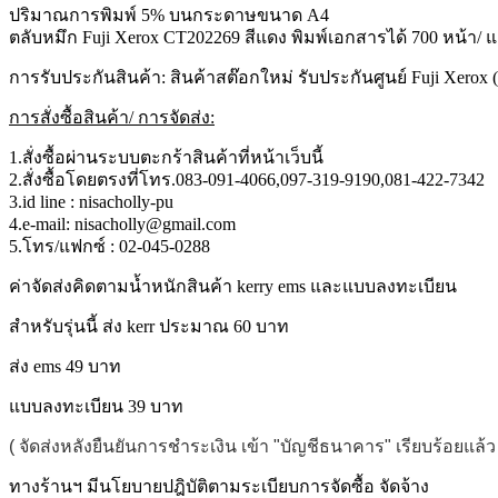
ปริมาณการพิมพ์ 5% บนกระดาษขนาด A4
ตลับหมึก Fuji Xerox CT202269 สีแดง พิมพ์เอกสารได้ 700 หน้า/ แ
การรับประกันสินค้า: สินค้าสต๊อกใหม่ รับประกันศูนย์ Fuji Xero
การสั่งซื้อสินค้า/ การจัดส่ง:
1.สั่งซื้อผ่านระบบตะกร้าสินค้าที่หน้าเว็บนี้
2.สั่งซื้อโดยตรงที่โทร.083-091-4066,097-319-9190,081-422-7342
3.id line : nisacholly-pu
4.e-mail: nisacholly@gmail.com
5.โทร/แฟกซ์ : 02-045-0288
ค่าจัดส่งคิดตามน้ำหนักสินค้า kerry ems และแบบลงทะเบียน
สำหรับรุ่นนี้ ส่ง kerr ประมาณ 60 บาท
ส่ง ems 49 บาท
แบบลงทะเบียน 39 บาท
( จัดส่งหลังยืนยันการชำระเงิน เข้า "บัญชีธนาคาร" เรียบร้อยแล
ทางร้านฯ มีนโยบายปฎิบัติตามระเบียบการจัดซื้อ จัดจ้าง