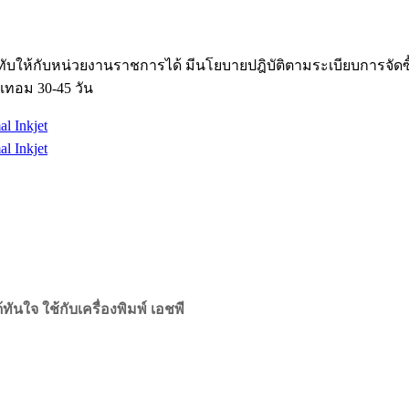
ับให้กับหน่วยงานราชการได้ มีนโยบายปฎิบัติตามระเบียบการจัด
เทอม 30-45 วัน
นใจ ใช้กับเครื่องพิมพ์ เอชพี