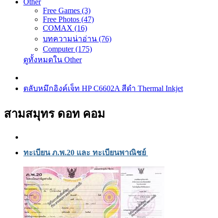
Other
Free Games (3)
Free Photos (47)
COMAX (16)
บทความน่าอ่าน (76)
Computer (175)
ดูทั้งหมดใน Other
ตลับหมึกอิงค์เจ็ท HP C6602A สีดำ Thermal Inkjet
สามสมุทร ดอท คอม
ทะเบียน ภ.พ.20 และ ทะเบียนพาณิชย์