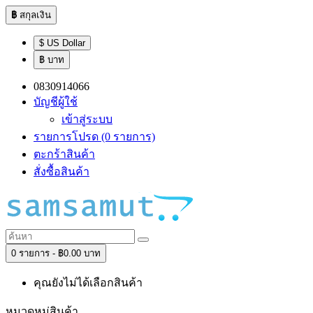
฿
สกุลเงิน
$ US Dollar
฿ บาท
0830914066
บัญชีผู้ใช้
เข้าสู่ระบบ
รายการโปรด (0 รายการ)
ตะกร้าสินค้า
สั่งซื้อสินค้า
0 รายการ - ฿0.00 บาท
คุณยังไม่ได้เลือกสินค้า
หมวดหมู่สินค้า