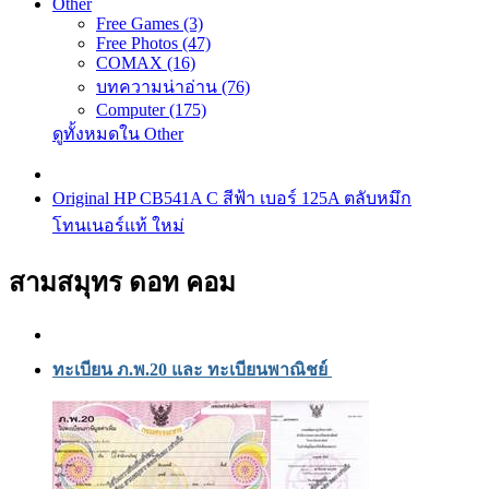
Other
Free Games (3)
Free Photos (47)
COMAX (16)
บทความน่าอ่าน (76)
Computer (175)
ดูทั้งหมดใน Other
Original HP CB541A C สีฟ้า เบอร์ 125A ตลับหมึก
โทนเนอร์แท้ ใหม่
สามสมุทร ดอท คอม
ทะเบียน ภ.พ.20 และ ทะเบียนพาณิชย์