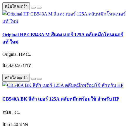
หยิบใส่ตะกร้า
Original HP CB543A M สีแดง เบอร์ 125A ตลับหมึกโทนเนอร์
แท้ ใหม่
Original HP C..
฿2,420.56 บาท
หยิบใส่ตะกร้า
CB540A BK สีดำ เบอร์ 125A ตลับหมึกพร้อมใช้ สำหรับ HP
รหัส : C..
฿551.40 บาท