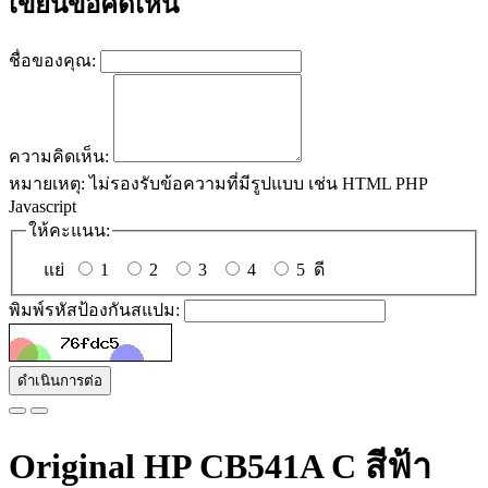
เขียนข้อคิดเห็น
ชื่อของคุณ:
ความคิดเห็น:
หมายเหตุ:
ไม่รองรับข้อความที่มีรูปแบบ เช่น HTML PHP
Javascript
ให้คะแนน:
แย่
1
2
3
4
5
ดี
พิมพ์รหัสป้องกันสแปม:
ดำเนินการต่อ
Original HP CB541A C สีฟ้า