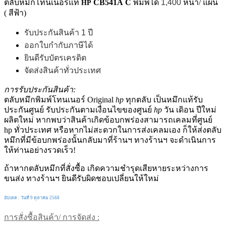
ตลับหมึกโทนเนอร์แท้
CB541A
C
พิมพ์ได้
1,400
หน้า/ แผ่น
HP
( สีฟ้า)
รับประกันสินค้า 1 ปี
ออกใบกำกับภาษีได้
ยินดีรับบัตรเครดิต
จัดส่งสินค้าทั่วประเทศ
การรับประกันสินค้า:
ตลับหมึกพิมพ์โทนเนอร์ Original
hp
ทุกตลับ เป็นหมึกแท้รับ
ประกันศูนย์ รับประกันตามเงื่อนไขของศูนย์
hp
วัน เดิอน ปีใหม่
ผลิตใหม่ หากพบว่าสินค้าเกิดข้อบกพร่องสามารถเคลมที่ศูนย์
hp ทั่วประเทศ หรือหากไม่สะดวกในการส่งเคลมเอง ก็ให้ส่งตลับ
หมึกที่มีข้อบกพร่องนั้นกลับมาที่ร้านฯ ทางร้านฯ จะดำเนินการ
ให้ท่านอย่างรวดเร็ว!
ถ้าหากตลับหมึกที่สั่งซื้อ เกิดความชำรุดเสียหายระหว่างการ
ขนส่ง ทางร้านฯ ยินดีรับผิดชอบเปลี่ยนให้ใหม่
อัปเดต : วันที่ 9 ตุลาคม 2568
การสั่งซื้อสินค้า/ การจัดส่ง :