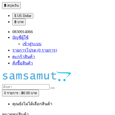
฿
สกุลเงิน
$ US Dollar
฿ บาท
0830914066
บัญชีผู้ใช้
เข้าสู่ระบบ
รายการโปรด (0 รายการ)
ตะกร้าสินค้า
สั่งซื้อสินค้า
0 รายการ - ฿0.00 บาท
คุณยังไม่ได้เลือกสินค้า
หมวดหมู่สินค้า