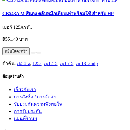
CB543A M สีแดง ตลับหมึกเทียบเท่าพร้อมใช้ สำหรับ HP
เบอร์ 125Aรหั..
฿551.40 บาท
หยิบใส่ตะกร้า
คำค้น:
cb541a
,
125a
,
cp1215
,
cp1515
,
cm1312mfp
ข้อมูลร้านค้า
เกี่ยวกับเรา
การสั่งซื้อ / การจัดส่ง
รับประกันความพึงพอใจ
การรับประกัน
แผนที่ร้านฯ