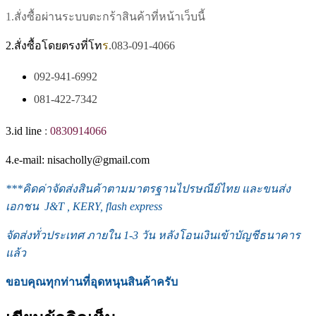
1.สั่งซื้อผ่านระบบตะกร้าสินค้าที่หน้าเว็บนี้
2.สั่งซื้อโดยตรงที่โท
ร
.083-091-4066
092-941-6992
081-422-7342
3.id line
:
0830914066
4.e-mail: nisacholly@gmail.com
***
คิดค่าจัดส่งสินค้าตามมาตรฐานไปรษณีย์ไทย และขนส่ง
เอกชน J&T , KERY, flash express
จัดส่งทั่วประเทศ ภายใน 1-3
วัน หลังโอนเงินเข้าบัญชีธนาคาร
แล้ว
ขอบคุณทุกท่านที่อุดหนุนสินค้าครับ