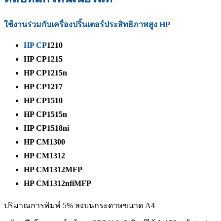
ใช้งานร่วมกับเครื่องปริ้นเตอร์ประสิทธิภาพสูง HP
HP CP
1210
HP CP1215
HP CP1215n
HP CP1217
HP CP1510
HP CP1515n
HP CP1518ni
HP CM1300
HP CM1312
HP CM1312MFP
HP CM1312nfiMFP
ปริมาณการพิมพ์ 5% ลงบนกระดาษขนาด A4