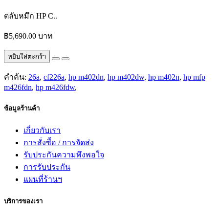
ตลับหมึก HP C..
฿5,690.00 บาท
หยิบใส่ตะกร้า
คำค้น:
26a
,
cf226a
,
hp m402dn
,
hp m402dw
,
hp m402n
,
hp mfp
m426fdn
,
hp m426fdw
,
ข้อมูลร้านค้า
เกี่ยวกับเรา
การสั่งซื้อ / การจัดส่ง
รับประกันความพึงพอใจ
การรับประกัน
แผนที่ร้านฯ
บริการของเรา