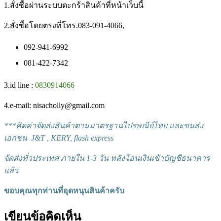
1.สั่งซื้อผ่านระบบตะกร้าสินค้าที่หน้าเว็บนี้
2.สั่งซื้อโดยตรงที่โทร.083-091-4066,
092-941-6992
081-422-7342
3.id line :
0830914066
4.e-mail: nisacholly@gmail.com
***
คิดค่าจัดส่งสินค้าตามมาตรฐานไปรษณีย์ไทย และขนส่ง
เอกชน J&T , KERY, flash express
จัดส่งทั่วประเทศ ภายใน 1-3 วัน หลังโอนเงินเข้าบัญชีธนาคาร
แล้ว
ขอบคุณทุกท่านที่อุดหนุนสินค้าครับ
เขียนข้อคิดเห็น