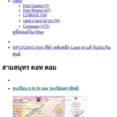
Other
Free Games (3)
Free Photos (47)
COMAX (16)
บทความน่าอ่าน (76)
Computer (175)
ดูทั้งหมดใน Other
HP CF226A (26A) สีดำ ตลับหมึก Laser jet แท้ รับประกัน
ศูนย์
สามสมุทร ดอท คอม
ทะเบียน ภ.พ.20 และ ทะเบียนพาณิชย์