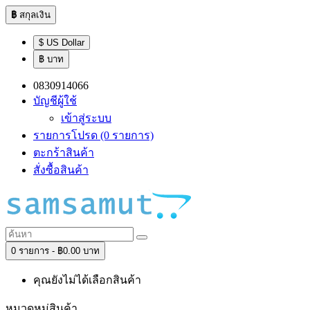
฿
สกุลเงิน
$ US Dollar
฿ บาท
0830914066
บัญชีผู้ใช้
เข้าสู่ระบบ
รายการโปรด (0 รายการ)
ตะกร้าสินค้า
สั่งซื้อสินค้า
0 รายการ - ฿0.00 บาท
คุณยังไม่ได้เลือกสินค้า
หมวดหมู่สินค้า