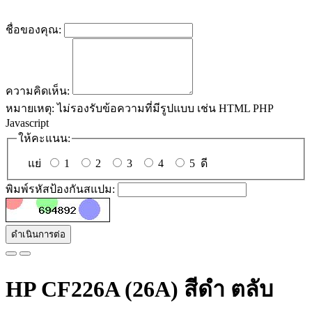
ชื่อของคุณ:
ความคิดเห็น:
หมายเหตุ:
ไม่รองรับข้อความที่มีรูปแบบ เช่น HTML PHP
Javascript
ให้คะแนน:
แย่
1
2
3
4
5
ดี
พิมพ์รหัสป้องกันสแปม:
ดำเนินการต่อ
HP CF226A (26A) สีดำ ตลับ