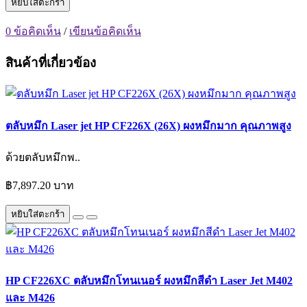
หยิบใส่ตะกร้า
0 ข้อคิดเห็น
/
เขียนข้อคิดเห็น
สินค้าที่เกี่ยวข้อง
ตลับหมึก Laser jet HP CF226X (26X) ผงหมึกมาก คุณภาพสูง
ด้วยตลับหมึกพ..
฿7,897.20 บาท
หยิบใส่ตะกร้า
HP CF226XC ตลับหมึกโทนเนอร์ ผงหมึกสีดำ Laser Jet M402
และ M426