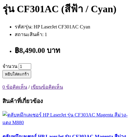
รุ่น CF301AC (สีฟ้า / Cyan)
รหัส/รุ่น: HP LaserJet CF301AC Cyan
สถานะสินค้า: 1
฿8,490.00 บาท
จำนวน
หยิบใส่ตะกร้า
0 ข้อคิดเห็น
/
เขียนข้อคิดเห็น
สินค้าที่เกี่ยวข้อง
ตลับหมึกเลเซอร์ HP LaserJet รุ่น CF303AC Magenta สีม่วง-