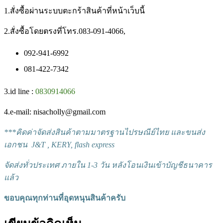
1.สั่งซื้อผ่านระบบตะกร้าสินค้าที่หน้าเว็บนี้
2.สั่งซื้อโดยตรงที่โทร.083-091-4066,
092-941-6992
081-422-7342
3.id line :
0830914066
4.e-mail: nisacholly@gmail.com
***
คิดค่าจัดส่งสินค้าตามมาตรฐานไปรษณีย์ไทย และขนส่ง
เอกชน J&T , KERY, flash express
จัดส่งทั่วประเทศ ภายใน 1-3 วัน หลังโอนเงินเข้าบัญชีธนาคาร
แล้ว
ขอบคุณทุกท่านที่อุดหนุนสินค้าครับ