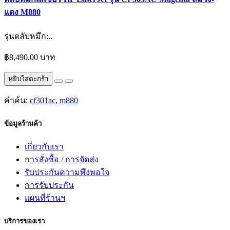
แดง M880
รุ่นตลับหมึก:..
฿8,490.00 บาท
หยิบใส่ตะกร้า
คำค้น:
cf301ac
,
m880
ข้อมูลร้านค้า
เกี่ยวกับเรา
การสั่งซื้อ / การจัดส่ง
รับประกันความพึงพอใจ
การรับประกัน
แผนที่ร้านฯ
บริการของเรา