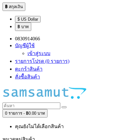
฿
สกุลเงิน
$ US Dollar
฿ บาท
0830914066
บัญชีผู้ใช้
เข้าสู่ระบบ
รายการโปรด (0 รายการ)
ตะกร้าสินค้า
สั่งซื้อสินค้า
0 รายการ - ฿0.00 บาท
คุณยังไม่ได้เลือกสินค้า
หมวดหมู่สินค้า