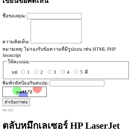
เขียนข้อคิดเห็น
ชื่อของคุณ:
ความคิดเห็น:
หมายเหตุ:
ไม่รองรับข้อความที่มีรูปแบบ เช่น HTML PHP
Javascript
ให้คะแนน:
แย่
1
2
3
4
5
ดี
พิมพ์รหัสป้องกันสแปม:
ดำเนินการต่อ
ตลับหมึกเลเซอร์ HP LaserJet