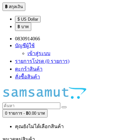
฿
สกุลเงิน
$ US Dollar
฿ บาท
0830914066
บัญชีผู้ใช้
เข้าสู่ระบบ
รายการโปรด (0 รายการ)
ตะกร้าสินค้า
สั่งซื้อสินค้า
0 รายการ - ฿0.00 บาท
คุณยังไม่ได้เลือกสินค้า
หมวดหมู่สินค้า