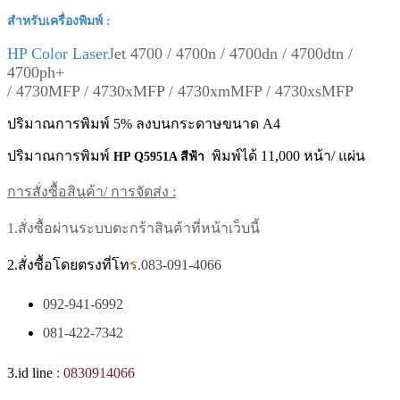
สำหรับเครื่องพิมพ์ :
HP Color LaserJ
et 4700 / 4700n / 4700dn / 4700dtn /
4700ph+
/ 4730MFP / 4730xMFP / 4730xmMFP / 4730xsMFP
ปริมาณการพิมพ์ 5% ลงบนกระดาษขนาด A4
ปริมาณการพิมพ์
พิมพ์ได้ 11,000 หน้า/ แผ่น
HP Q5951A สีฟ้า
การสั่งซื้อสินค้า/ การจัดส่ง :
1.สั่งซื้อผ่านระบบตะกร้าสินค้าที่หน้าเว็บนี้
2.สั่งซื้อโดยตรงที่โท
ร
.083-091-4066
092-941-6992
081-422-7342
3.id line
:
0830914066