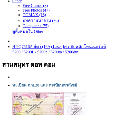
Other
Free Games (3)
Free Photos (47)
COMAX (16)
บทความน่าอ่าน (76)
Computer (175)
ดูทั้งหมดใน Other
HP Q7516A สีดำ (16A) Laser jet ตลับหมึกโทนเนอร์แท้
5200 / 5200L / 5200n / 5200tn / 5200dtn
สามสมุทร ดอท คอม
ทะเบียน ภ.พ.20 และ ทะเบียนพาณิชย์