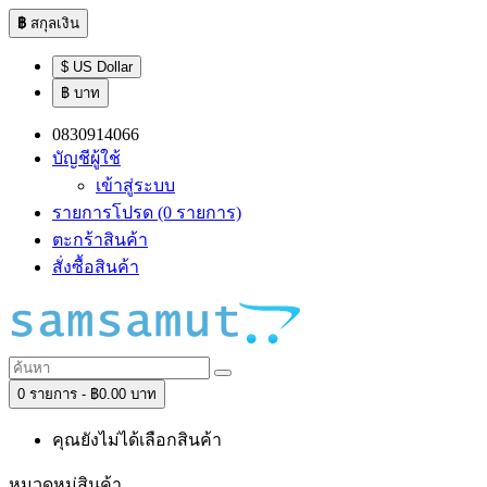
฿
สกุลเงิน
$ US Dollar
฿ บาท
0830914066
บัญชีผู้ใช้
เข้าสู่ระบบ
รายการโปรด (0 รายการ)
ตะกร้าสินค้า
สั่งซื้อสินค้า
0 รายการ - ฿0.00 บาท
คุณยังไม่ได้เลือกสินค้า
หมวดหมู่สินค้า