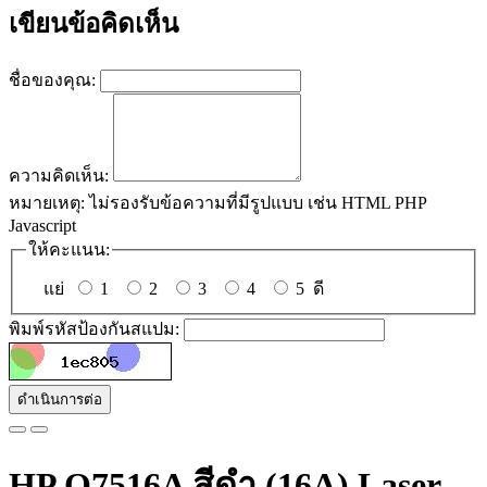
เขียนข้อคิดเห็น
ชื่อของคุณ:
ความคิดเห็น:
หมายเหตุ:
ไม่รองรับข้อความที่มีรูปแบบ เช่น HTML PHP
Javascript
ให้คะแนน:
แย่
1
2
3
4
5
ดี
พิมพ์รหัสป้องกันสแปม:
ดำเนินการต่อ
HP Q7516A สีดำ (16A) Laser