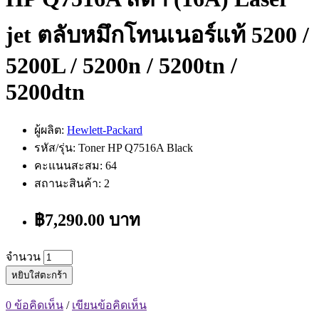
jet ตลับหมึกโทนเนอร์แท้ 5200 /
5200L / 5200n / 5200tn /
5200dtn
ผู้ผลิต:
Hewlett-Packard
รหัส/รุ่น: Toner HP Q7516A Black
คะแนนสะสม: 64
สถานะสินค้า: 2
฿7,290.00 บาท
จำนวน
หยิบใส่ตะกร้า
0 ข้อคิดเห็น
/
เขียนข้อคิดเห็น