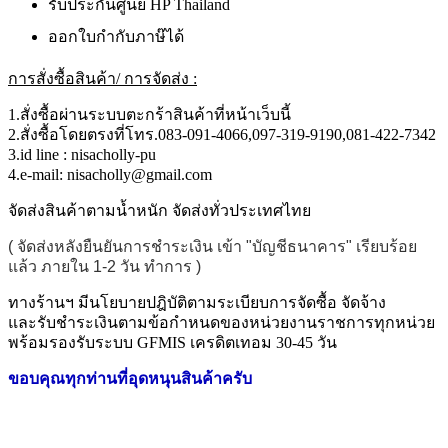
รับประกันศูนย์ HP Thailand
ออกใบกำกับภาษ๊ได้
การสั่งซื้อสินค้า/ การจัดส่ง :
1.สั่งซื้อผ่านระบบตะกร้าสินค้าที่หน้าเว็บนี้
2.สั่งซื้อโดยตรงที่โทร.083-091-4066,097-319-9190,081-422-7342
3.id line : nisacholly-pu
4.e-mail: nisacholly@gmail.com
จัดส่งสินค้าตามน้ำหนัก จัดส่งทั่วประเทศไทย
( จัดส่งหลังยืนยันการชำระเงิน เข้า "บัญชีธนาคาร" เรียบร้อย
แล้ว ภายใน 1-2 วัน ทำการ )
ทางร้านฯ มีนโยบายปฎิบัติตามระเบียบการจัดซื้อ จัดจ้าง
และรับชำระเงินตามข้อกำหนดของหน่วยงานราชการทุกหน่วย
พร้อมรองรับระบบ GFMIS เครดิตเทอม 30-45 วัน
ขอบคุณทุกท่านที่อุดหนุนสินค้าครับ