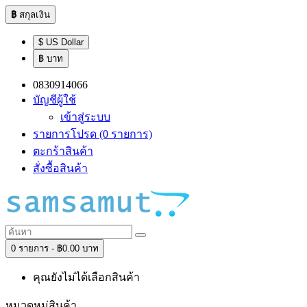
฿
สกุลเงิน
$ US Dollar
฿ บาท
0830914066
บัญชีผู้ใช้
เข้าสู่ระบบ
รายการโปรด (0 รายการ)
ตะกร้าสินค้า
สั่งซื้อสินค้า
0 รายการ - ฿0.00 บาท
คุณยังไม่ได้เลือกสินค้า
หมวดหมู่สินค้า