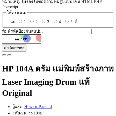
หมายเหตุ:
ไม่รองรับข้อความที่มีรูปแบบ เช่น HTML PHP
Javascript
ให้คะแนน:
แย่
1
2
3
4
5
ดี
พิมพ์รหัสป้องกันสแปม:
ดำเนินการต่อ
HP 104A ดรัม แม่พิมพ์สร้างภาพ
Laser Imaging Drum แท้
Original
ผู้ผลิต:
Hewlett-Packard
รหัส/รุ่น: hp 104a