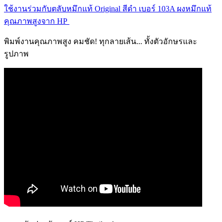
ใช้งานร่วมกับตลับหมึกแท้ Original สีดำ เบอร์ 103A ผงหมึกแท้
คุณภาพสูงจาก HP
พิมพ์งานคุณภาพสูง คมชัด! ทุกลายเส้น... ทั้งตัวอักษรและ
รูปภาพ