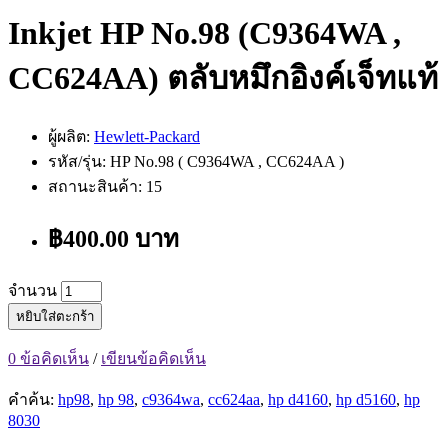
Inkjet HP No.98 (C9364WA ,
CC624AA) ตลับหมึกอิงค์เจ็ทแท้
ผู้ผลิต:
Hewlett-Packard
รหัส/รุ่น: HP No.98 ( C9364WA , CC624AA )
สถานะสินค้า: 15
฿400.00 บาท
จำนวน
หยิบใส่ตะกร้า
0 ข้อคิดเห็น
/
เขียนข้อคิดเห็น
คำค้น:
hp98
,
hp 98
,
c9364wa
,
cc624aa
,
hp d4160
,
hp d5160
,
hp
8030