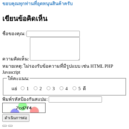
ขอบคุณทุกท่านที่อุดหนุนสินค้าครับ
เขียนข้อคิดเห็น
ชื่อของคุณ:
ความคิดเห็น:
หมายเหตุ:
ไม่รองรับข้อความที่มีรูปแบบ เช่น HTML PHP
Javascript
ให้คะแนน:
แย่
1
2
3
4
5
ดี
พิมพ์รหัสป้องกันสแปม:
ดำเนินการต่อ