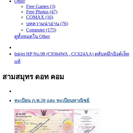
Other
Free Games (3)
Free Photos (47)
COMAX (16)
บทความน่าอ่าน (76)
Computer (175)
ดูทั้งหมดใน Other
Inkjet HP No.98 (C9364WA , CC624AA) ตลับหมึกอิงค์เจ็ท
แท้
สามสมุทร ดอท คอม
ทะเบียน ภ.พ.20 และ ทะเบียนพาณิชย์