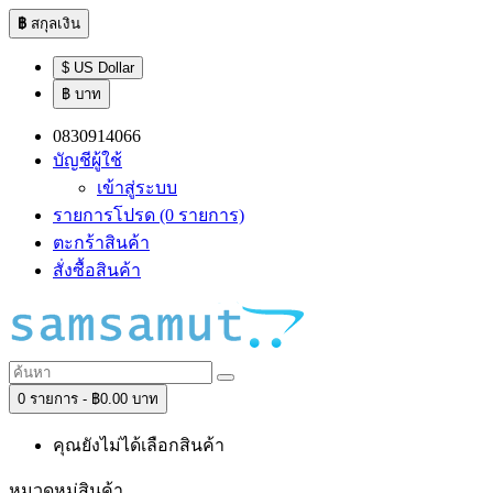
฿
สกุลเงิน
$ US Dollar
฿ บาท
0830914066
บัญชีผู้ใช้
เข้าสู่ระบบ
รายการโปรด (0 รายการ)
ตะกร้าสินค้า
สั่งซื้อสินค้า
0 รายการ - ฿0.00 บาท
คุณยังไม่ได้เลือกสินค้า
หมวดหมู่สินค้า