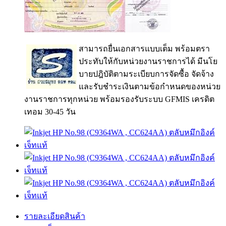
สามารถยื่นเอกสารแบบเต็ม พร้อมตรา
ประทับให้กับหน่วยงานราชการได้ มีนโย
บายปฎิบัติตามระเบียบการจัดซื้อ จัดจ้าง
และรับชำระเงินตามข้อกำหนดของหน่วย
งานราชการทุกหน่วย พร้อมรองรับระบบ GFMIS เครดิต
เทอม 30-45 วัน
รายละเอียดสินค้า