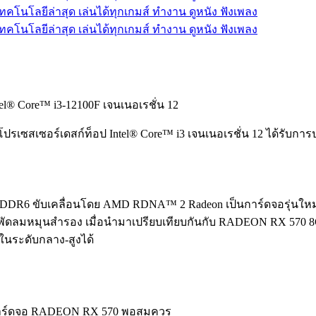
el® Core™ i3-12100F เจนเนอเรชั่น 12
ปรเซสเซอร์เดสก์ท็อป Intel® Core™ i3 เจนเนอเรชั่น 12 ได้รับกา
ขับเคลื่อนโดย AMD RDNA™ 2 Radeon เป็นการ์ดจอรุ่นใหม่ล่
มหมุนสำรอง เมื่อนำมาเปรียบเทียบกันกับ RADEON RX 570 8GB G
ในระดับกลาง-สูงได้
่าการ์ดจอ RADEON RX 570 พอสมควร