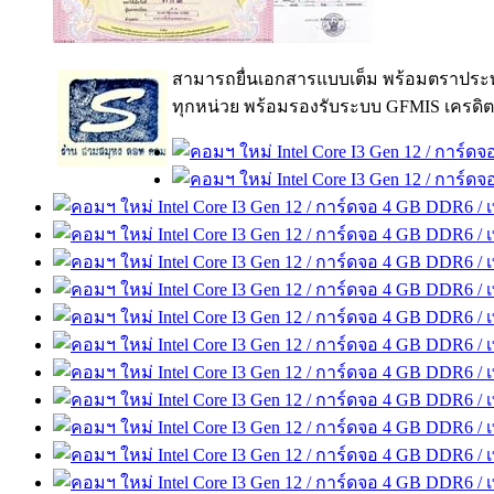
สามารถยื่นเอกสารแบบเต็ม พร้อมตราประท
ทุกหน่วย พร้อมรองรับระบบ GFMIS เครดิต