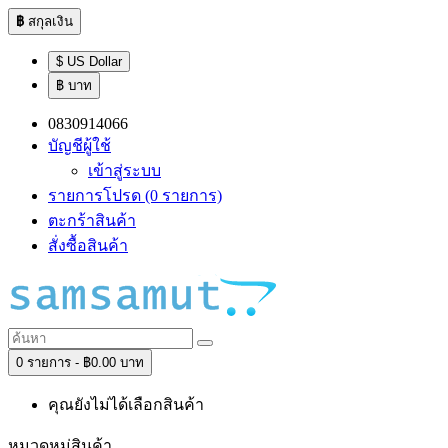
฿
สกุลเงิน
$ US Dollar
฿ บาท
0830914066
บัญชีผู้ใช้
เข้าสู่ระบบ
รายการโปรด (0 รายการ)
ตะกร้าสินค้า
สั่งซื้อสินค้า
0 รายการ - ฿0.00 บาท
คุณยังไม่ได้เลือกสินค้า
หมวดหมู่สินค้า