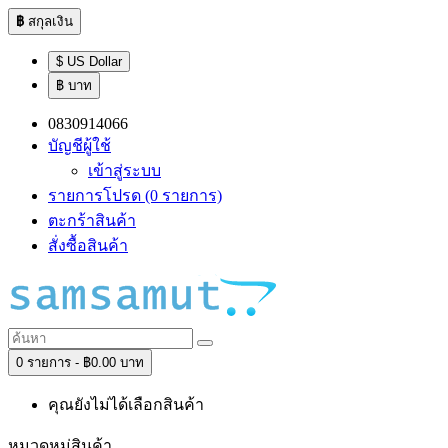
฿
สกุลเงิน
$ US Dollar
฿ บาท
0830914066
บัญชีผู้ใช้
เข้าสู่ระบบ
รายการโปรด (0 รายการ)
ตะกร้าสินค้า
สั่งซื้อสินค้า
0 รายการ - ฿0.00 บาท
คุณยังไม่ได้เลือกสินค้า
หมวดหมู่สินค้า