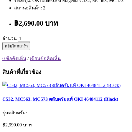
รหัส/รุ่น: OKI 46490506 Magenta C532, MC563, MC573
สถานะสินค้า: 2
฿2,690.00 บาท
จำนวน
หยิบใส่ตะกร้า
0 ข้อคิดเห็น
/
เขียนข้อคิดเห็น
สินค้าที่เกี่ยวข้อง
C532, MC563, MC573 ตลับดรัมแท้ OKI 46484112 (Black)
รุ่นตลับดรัม:..
฿2,990.00 บาท