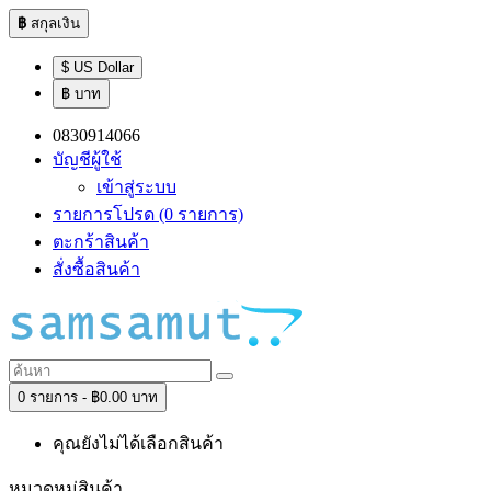
฿
สกุลเงิน
$ US Dollar
฿ บาท
0830914066
บัญชีผู้ใช้
เข้าสู่ระบบ
รายการโปรด (0 รายการ)
ตะกร้าสินค้า
สั่งซื้อสินค้า
0 รายการ - ฿0.00 บาท
คุณยังไม่ได้เลือกสินค้า
หมวดหมู่สินค้า