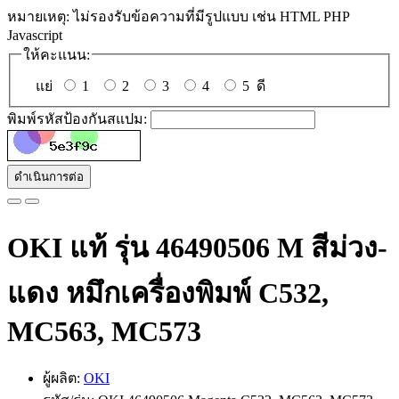
หมายเหตุ:
ไม่รองรับข้อความที่มีรูปแบบ เช่น HTML PHP
Javascript
ให้คะแนน:
แย่
1
2
3
4
5
ดี
พิมพ์รหัสป้องกันสแปม:
ดำเนินการต่อ
OKI แท้ รุ่น 46490506 M สีม่วง-
แดง หมึกเครื่องพิมพ์ C532,
MC563, MC573
ผู้ผลิต:
OKI