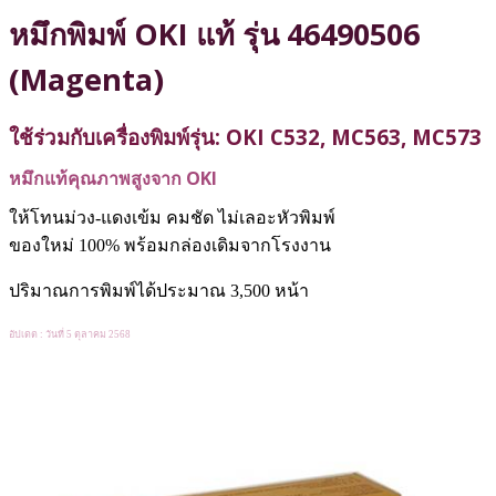
หมึกพิมพ์ OKI แท้ รุ่น 46490506
(Magenta)
ใช้ร่วมกับเครื่องพิมพ์รุ่น: OKI C532, MC563, MC573
หมึกแท้คุณภาพสูงจาก OKI
ให้โทนม่วง-แดงเข้ม คมชัด ไม่เลอะหัวพิมพ์
ของใหม่ 100% พร้อมกล่องเดิมจากโรงงาน
ปริมาณการพิมพ์ได้ประมาณ 3,500 หน้า
อัปเดต : วันที่ 5 ตุลาคม 2568