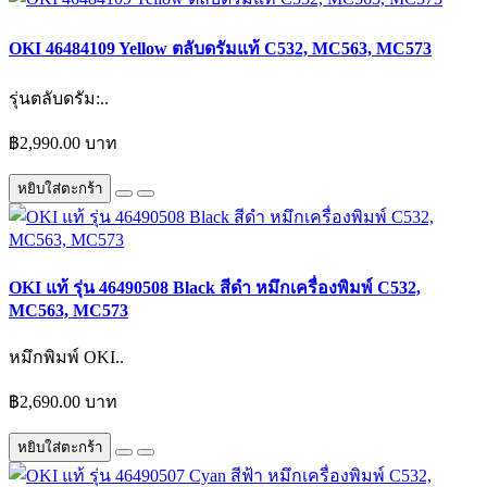
OKI 46484109 Yellow ตลับดรัมแท้ C532, MC563, MC573
รุ่นตลับดรัม:..
฿2,990.00 บาท
หยิบใส่ตะกร้า
OKI แท้ รุ่น 46490508 Black สีดำ หมึกเครื่องพิมพ์ C532,
MC563, MC573
หมึกพิมพ์ OKI..
฿2,690.00 บาท
หยิบใส่ตะกร้า