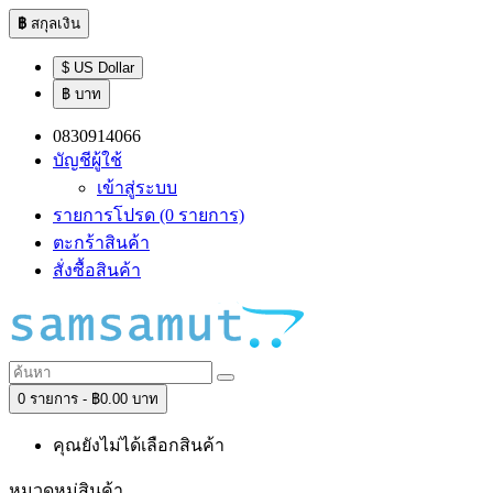
฿
สกุลเงิน
$ US Dollar
฿ บาท
0830914066
บัญชีผู้ใช้
เข้าสู่ระบบ
รายการโปรด (0 รายการ)
ตะกร้าสินค้า
สั่งซื้อสินค้า
0 รายการ - ฿0.00 บาท
คุณยังไม่ได้เลือกสินค้า
หมวดหมู่สินค้า