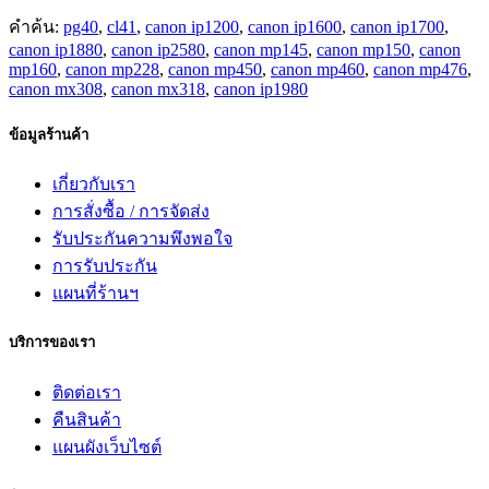
คำค้น:
pg40
,
cl41
,
canon ip1200
,
canon ip1600
,
canon ip1700
,
canon ip1880
,
canon ip2580
,
canon mp145
,
canon mp150
,
canon
mp160
,
canon mp228
,
canon mp450
,
canon mp460
,
canon mp476
,
canon mx308
,
canon mx318
,
canon ip1980
ข้อมูลร้านค้า
เกี่ยวกับเรา
การสั่งซื้อ / การจัดส่ง
รับประกันความพึงพอใจ
การรับประกัน
แผนที่ร้านฯ
บริการของเรา
ติดต่อเรา
คืนสินค้า
แผนผังเว็บไซต์