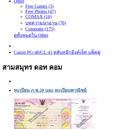
Other
Free Games (3)
Free Photos (47)
COMAX (16)
บทความน่าอ่าน (76)
Computer (175)
ดูทั้งหมดใน Other
Canon PG-40/CL-41 ตลับหมึกอิงค์เจ็ท แพ็คคู่
สามสมุทร ดอท คอม
ทะเบียน ภ.พ.20 และ ทะเบียนพาณิชย์