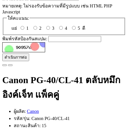
หมายเหตุ:
ไม่รองรับข้อความที่มีรูปแบบ เช่น HTML PHP
Javascript
ให้คะแนน:
แย่
1
2
3
4
5
ดี
พิมพ์รหัสป้องกันสแปม:
ดำเนินการต่อ
Canon PG-40/CL-41 ตลับหมึก
อิงค์เจ็ท แพ็คคู่
ผู้ผลิต:
Canon
รหัส/รุ่น: Canon PG-40/CL-41
สถานะสินค้า: 15