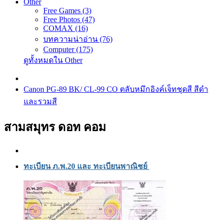
Other
Free Games (3)
Free Photos (47)
COMAX (16)
บทความน่าอ่าน (76)
Computer (175)
ดูทั้งหมดใน Other
Canon PG-89 BK/ CL-99 CO ตลับหมึกอิงค์เจ็ทชุดสี สีดำ
และรวมสี
สามสมุทร ดอท คอม
ทะเบียน ภ.พ.20 และ ทะเบียนพาณิชย์