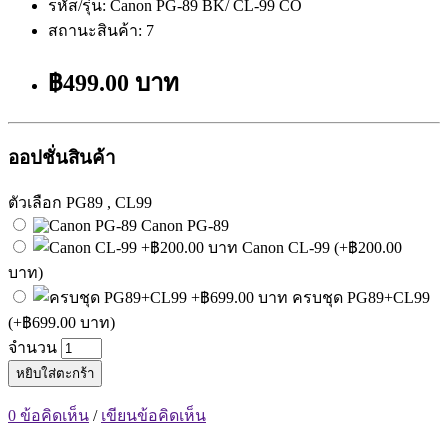
รหัส/รุ่น: Canon PG-89 BK/ CL-99 CO
สถานะสินค้า: 7
฿499.00 บาท
ออปชั่นสินค้า
ตัวเลือก PG89 , CL99
Canon PG-89
Canon CL-99 (+฿200.00
บาท)
ครบชุด PG89+CL99
(+฿699.00 บาท)
จำนวน
หยิบใส่ตะกร้า
0 ข้อคิดเห็น
/
เขียนข้อคิดเห็น