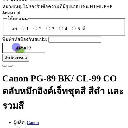
หมายเหตุ:
ไม่รองรับข้อความที่มีรูปแบบ เช่น HTML PHP
Javascript
ให้คะแนน:
แย่
1
2
3
4
5
ดี
พิมพ์รหัสป้องกันสแปม:
ดำเนินการต่อ
Canon PG-89 BK/ CL-99 CO
ตลับหมึกอิงค์เจ็ทชุดสี สีดำ และ
รวมสี
ผู้ผลิต:
Canon