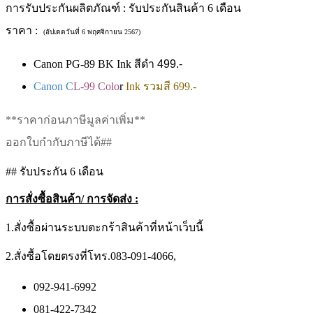
การรับประกันผลิตภัณฑ์ : รับประกันสินค้า 6 เดือน
ราคา :
(อัปเดตวันที่ 6 พฤศจิกายน 2567)
Canon PG-89 BK Ink สีดำ
499.-
Canon C
L-99 Colo
r
Ink รวมสี 699.-
**ราคาก่อนภาษีมูลค่าเพิ่ม**
ออกใบกำกับภาษีได้##
## รับประกัน 6 เดือน
การสั่งซื้อสินค้า/ การจัดส่ง :
1.สั่งซื้อผ่านระบบตะกร้าสินค้าที่หน้าเว็บนี้
2.สั่งซื้อโดยตรงที่โทร.083-091-4066,
092-941-6992
081-422-7342