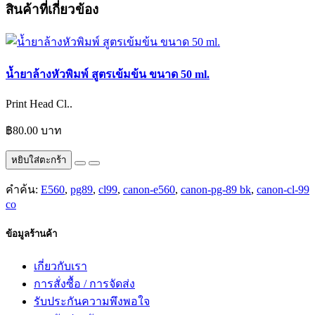
สินค้าที่เกี่ยวข้อง
น้ำยาล้างหัวพิมพ์ สูตรเข้มข้น ขนาด 50 ml.
Print Head Cl..
฿80.00 บาท
หยิบใส่ตะกร้า
คำค้น:
E560
,
pg89
,
cl99
,
canon-e560
,
canon-pg-89 bk
,
canon-cl-99
co
ข้อมูลร้านค้า
เกี่ยวกับเรา
การสั่งซื้อ / การจัดส่ง
รับประกันความพึงพอใจ