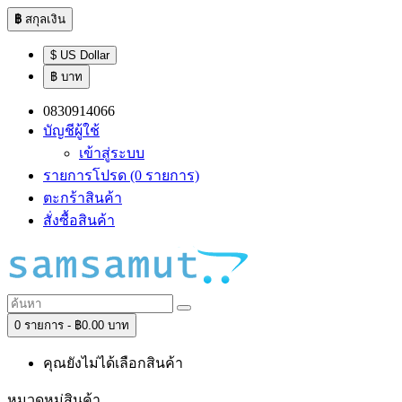
฿
สกุลเงิน
$ US Dollar
฿ บาท
0830914066
บัญชีผู้ใช้
เข้าสู่ระบบ
รายการโปรด (0 รายการ)
ตะกร้าสินค้า
สั่งซื้อสินค้า
0 รายการ - ฿0.00 บาท
คุณยังไม่ได้เลือกสินค้า
หมวดหมู่สินค้า