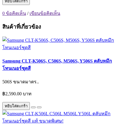
หยิบใส่ตะกร้า
0 ข้อคิดเห็น
/
เขียนข้อคิดเห็น
สินค้าที่เกี่ยวข้อง
Samsung CLT-K506S, C506S, M506S, Y506S ตลับหมึก
โทนเนอร์ชุดสี
506S ขนาดมาตร..
฿2,590.00 บาท
หยิบใส่ตะกร้า