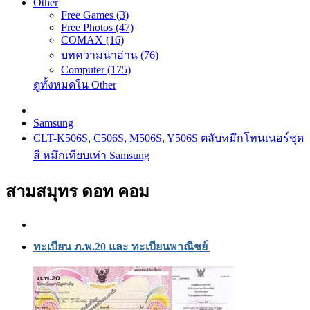
Other
Free Games (3)
Free Photos (47)
COMAX (16)
บทความน่าอ่าน (76)
Computer (175)
ดูทั้งหมดใน Other
Samsung
CLT-K506S, C506S, M506S, Y506S ตลับหมึกโทนเนอร์ชุด
สี หมึกเทียบเท่า Samsung
สามสมุทร ดอท คอม
ทะเบียน ภ.พ.20 และ ทะเบียนพาณิชย์