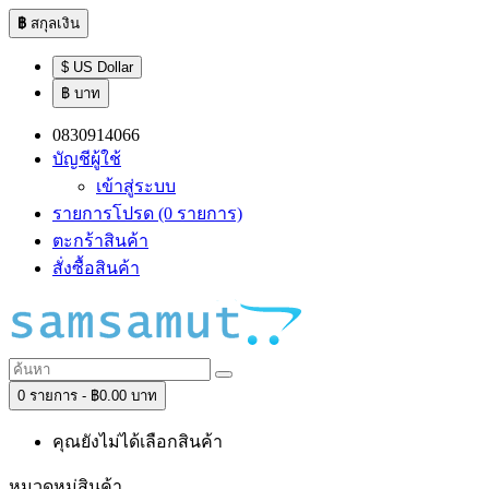
฿
สกุลเงิน
$ US Dollar
฿ บาท
0830914066
บัญชีผู้ใช้
เข้าสู่ระบบ
รายการโปรด (0 รายการ)
ตะกร้าสินค้า
สั่งซื้อสินค้า
0 รายการ - ฿0.00 บาท
คุณยังไม่ได้เลือกสินค้า
หมวดหมู่สินค้า