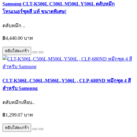
Samsung CLT-K506L C506L M506L Y506L ตลับหมึก
โทนเนอร์ชุดสี แท้ ขนาดพิเศษ!
ตลับหมึก ..
฿4,440.00 บาท
หยิบใส่ตะกร้า
CLT-K506L,C506L,M506L,Y506L , CLP-680ND หมึกชุด 4 สี
สำหรับ Samsung
ตลับหมึกเทียบ..
฿1,299.07 บาท
หยิบใส่ตะกร้า