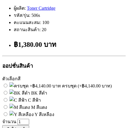
ผู้ผลิต:
Toner Cartridge
รหัส/รุ่น: 506s
คะแนนสะสม: 100
สถานะสินค้า: 20
฿1,380.00 บาท
ออปชั่นสินค้า
ตัวเลือกสี
ครบชุด (+฿4,140.00 บาท)
BK สีดำ
C สีฟ้า
M สีแดง
Y สีเหลือง
จำนวน