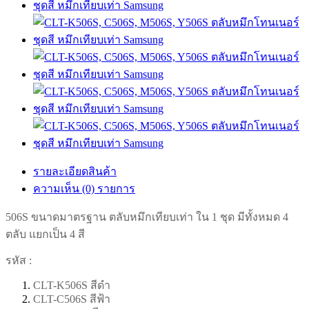
รายละเอียดสินค้า
ความเห็น (0) รายการ
506S ขนาดมาตรฐาน ตลับหมึกเทียบเท่า
ใน 1 ชุด มีทั้งหมด 4
ตลับ แยกเป็น 4 สี
รหัส :
CLT-K506S สีดำ
CLT-
C506S สีฟ้า