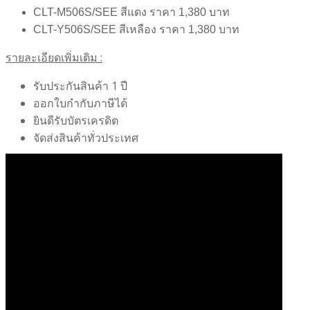
CLT-M506S/SEE สีแดง ราคา 1,380 บาท
CLT-Y506S/SEE สีเหลือง ราคา 1,380 บาท
รายละเอียดเพิ่มเติม :
รับประกันสินค้า 1 ปี
ออกใบกำกับภาษีได้
ยินดีรับบัตรเครดิต
จัดส่งสินค้าทั่วประเทศ