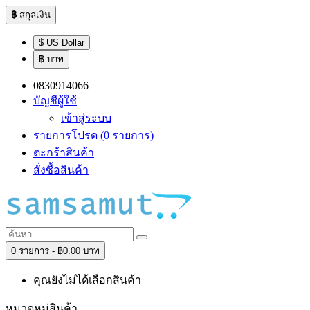
฿
สกุลเงิน
$ US Dollar
฿ บาท
0830914066
บัญชีผู้ใช้
เข้าสู่ระบบ
รายการโปรด (0 รายการ)
ตะกร้าสินค้า
สั่งซื้อสินค้า
0 รายการ - ฿0.00 บาท
คุณยังไม่ได้เลือกสินค้า
หมวดหมู่สินค้า