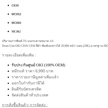
C830
MC852
MC860
MC862
ปริมาณการพิมพ์ 5% บนกระดาษขนาด A4
Drum Unit
OKI
C810/ C830
สีดำ พิมพ์เอกสารได้ 20,000 หน้า/ แผ่น (20K)
มาตรฐาน ISO
รายละเอียดเพิ่มเติม :
รับประกันศูนย์ OKI (100% OEM)
หมึกแท้ ราคา 6,990 บาท
ราคารวมภาษีมูลค่าเพิ่มแล้ว
ออกใบกำกับภาษีได้
ยินดีรับบัตรเครดิต
จัดส่งสินค้าทั่วประเทศ
การสั่งซื้อสินค้า/ การจัดส่ง :