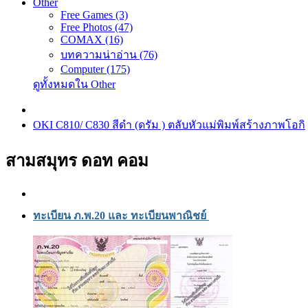
Other
Free Games (3)
Free Photos (47)
COMAX (16)
บทความน่าอ่าน (76)
Computer (175)
ดูทั้งหมดใน Other
OKI C810/ C830 สีดำ (ดรัม ) ตลับหัวแม่พิมพ์สร้างภาพโอกิ
สามสมุทร ดอท คอม
ทะเบียน ภ.พ.20 และ ทะเบียนพาณิชย์