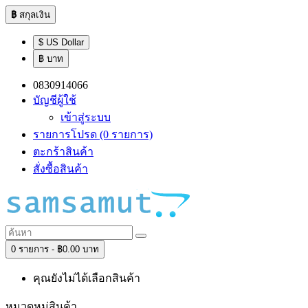
฿
สกุลเงิน
$ US Dollar
฿ บาท
0830914066
บัญชีผู้ใช้
เข้าสู่ระบบ
รายการโปรด (0 รายการ)
ตะกร้าสินค้า
สั่งซื้อสินค้า
0 รายการ - ฿0.00 บาท
คุณยังไม่ได้เลือกสินค้า
หมวดหมู่สินค้า