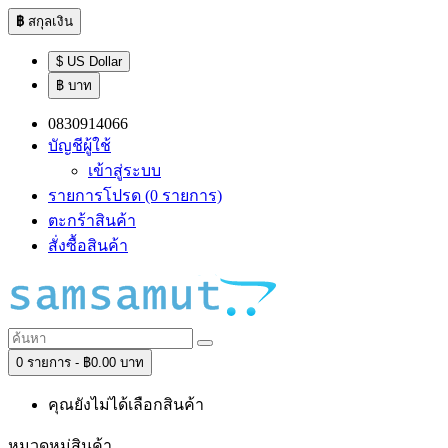
฿
สกุลเงิน
$ US Dollar
฿ บาท
0830914066
บัญชีผู้ใช้
เข้าสู่ระบบ
รายการโปรด (0 รายการ)
ตะกร้าสินค้า
สั่งซื้อสินค้า
0 รายการ - ฿0.00 บาท
คุณยังไม่ได้เลือกสินค้า
หมวดหมู่สินค้า