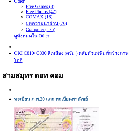
Other
Free Games (3)
Free Photos (47)
COMAX (16)
บทความน่าอ่าน (76)
Computer (175)
ดูทั้งหมดใน Other
OKI C810/ C830 สีเหลือง (ดรัม ) ตลับหัวแม่พิมพ์สร้างภาพ
โอกิ
สามสมุทร ดอท คอม
ทะเบียน ภ.พ.20 และ ทะเบียนพาณิชย์