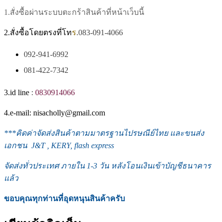
1.สั่งซื้อผ่านระบบตะกร้าสินค้าที่หน้าเว็บนี้
2.สั่งซื้อโดยตรงที่โท
ร
.083-091-4066
092-941-6992
081-422-7342
3.id line
:
0830914066
4.e-mail: nisacholly@gmail.com
***
คิดค่าจัดส่งสินค้าตามมาตรฐานไปรษณีย์ไทย และขนส่ง
เอกชน J&T , KERY, flash express
จัดส่งทั่วประเทศ ภายใน 1-3
วัน หลังโอนเงินเข้าบัญชีธนาคาร
แล้ว
ขอบคุณทุกท่านที่อุดหนุนสินค้าครับ