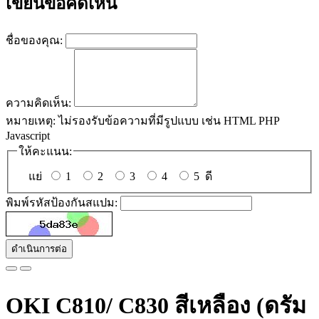
เขียนข้อคิดเห็น
ชื่อของคุณ:
ความคิดเห็น:
หมายเหตุ:
ไม่รองรับข้อความที่มีรูปแบบ เช่น HTML PHP
Javascript
ให้คะแนน:
แย่
1
2
3
4
5
ดี
พิมพ์รหัสป้องกันสแปม:
ดำเนินการต่อ
OKI C810/ C830 สีเหลือง (ดรัม