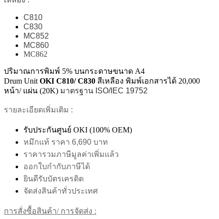
C810
C830
MC852
MC860
MC862
ปริมาณการพิมพ์ 5% บนกระดาษขนาด A4
Drum Unit
OKI
C810/ C830
สีเหลือง พิมพ์เอกสารได้ 20,000
หน้า/ แผ่น (20K)
มาตรฐาน ISO/IEC 19752
รายละเอียดเพิ่มเติม :
รับประกันศูนย์ OKI (100% OEM)
หมึกแท้ ราคา 6,690 บาท
ราคารวมภาษีมูลค่าเพิ่มแล้ว
ออกใบกำกับภาษีได้
ยินดีรับบัตรเครดิต
จัดส่งสินค้าทั่วประเทศ
การสั่งซื้อสินค้า/ การจัดส่ง :