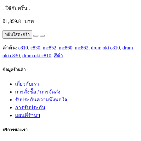
- ใช้กับพริ้น..
฿1,859.81 บาท
หยิบใส่ตะกร้า
คำค้น:
c810
,
c830
,
mc852
,
mc860
,
mc862
,
drum oki c810
,
drum
oki c830
,
drum oki c810
,
สีดำ
ข้อมูลร้านค้า
เกี่ยวกับเรา
การสั่งซื้อ / การจัดส่ง
รับประกันความพึงพอใจ
การรับประกัน
แผนที่ร้านฯ
บริการของเรา