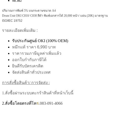
MC862
ปริมาณการพิมพ์ 5% บนกระดาษขนาด A4
Drum Unit
OKI
C810/ C830
สีดำ พิมพ์เอกสารได้ 20,000 หน้า/ แผ่น (20K)
มาตรฐาน
ISO/IEC 19752
รายละเอียดเพิ่มเติม :
รับประกันศูนย์ OKI (100% OEM)
หมึกแท้ ราคา 6,990 บาท
ราคารวมภาษีมูลค่าเพิ่มแล้ว
ออกใบกำกับภาษีได้
ยินดีรับบัตรเครดิต
จัดส่งสินค้าทั่วประเทศ
การสั่งซื้อสินค้า/ การจัดส่ง :
1.สั่งซื้อผ่านระบบตะกร้าสินค้าที่หน้าเว็บนี้
2.สั่งซื้อโดยตรงที่โท
ร
.083-091-4066