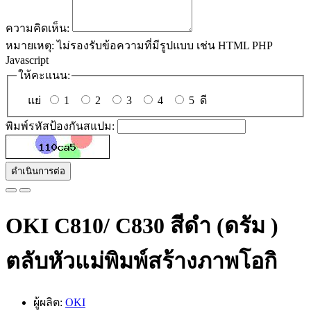
ความคิดเห็น:
หมายเหตุ:
ไม่รองรับข้อความที่มีรูปแบบ เช่น HTML PHP
Javascript
ให้คะแนน:
แย่
1
2
3
4
5
ดี
พิมพ์รหัสป้องกันสแปม:
ดำเนินการต่อ
OKI C810/ C830 สีดำ (ดรัม )
ตลับหัวแม่พิมพ์สร้างภาพโอกิ
ผู้ผลิต:
OKI