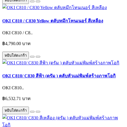
หยิบใส่ตะกร้า
OKI C810 / C830 Yellow ตลับหมึกโทนเนอร์ สีเหลือง
OKI C810 / C8..
฿4,790.00 บาท
หยิบใส่ตะกร้า
OKI C810/ C830 สีฟ้า (ดรัม ) ตลับหัวแม่พิมพ์สร้างภาพโอกิ
OKI C810..
฿6,532.71 บาท
หยิบใส่ตะกร้า