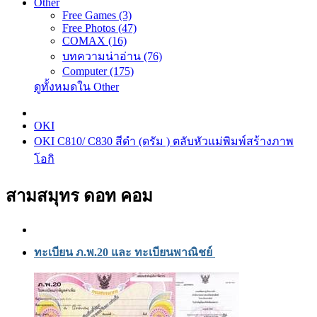
Other
Free Games (3)
Free Photos (47)
COMAX (16)
บทความน่าอ่าน (76)
Computer (175)
ดูทั้งหมดใน Other
OKI
OKI C810/ C830 สีดำ (ดรัม ) ตลับหัวแม่พิมพ์สร้างภาพ
โอกิ
สามสมุทร ดอท คอม
ทะเบียน ภ.พ.20 และ ทะเบียนพาณิชย์