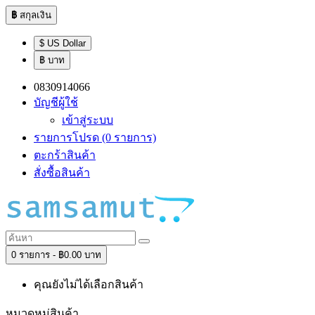
฿
สกุลเงิน
$ US Dollar
฿ บาท
0830914066
บัญชีผู้ใช้
เข้าสู่ระบบ
รายการโปรด (0 รายการ)
ตะกร้าสินค้า
สั่งซื้อสินค้า
0 รายการ - ฿0.00 บาท
คุณยังไม่ได้เลือกสินค้า
หมวดหมู่สินค้า