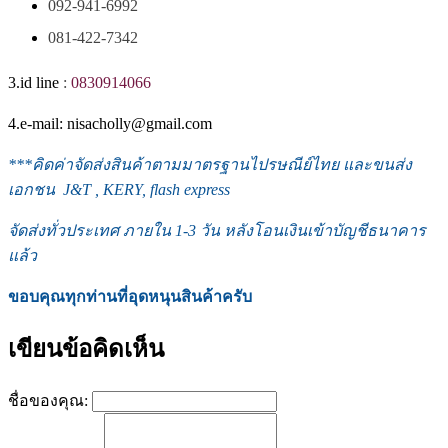
092-941-6992
081-422-7342
3.id line
:
0830914066
4.e-mail: nisacholly@gmail.com
***
คิดค่าจัดส่งสินค้าตามมาตรฐานไปรษณีย์ไทย และขนส่ง
เอกชน J&T , KERY, flash express
จัดส่งทั่วประเทศ ภายใน 1-3
วัน หลังโอนเงินเข้าบัญชีธนาคาร
แล้ว
ขอบคุณทุกท่านที่อุดหนุนสินค้าครับ
เขียนข้อคิดเห็น
ชื่อของคุณ: