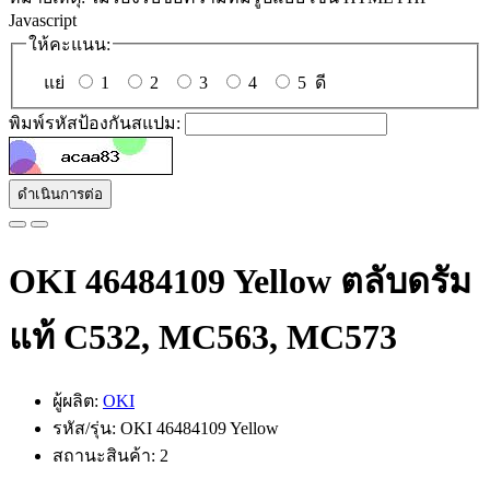
Javascript
ให้คะแนน:
แย่
1
2
3
4
5
ดี
พิมพ์รหัสป้องกันสแปม:
ดำเนินการต่อ
OKI 46484109 Yellow ตลับดรัม
แท้ C532, MC563, MC573
ผู้ผลิต:
OKI
รหัส/รุ่น: OKI 46484109 Yellow
สถานะสินค้า: 2