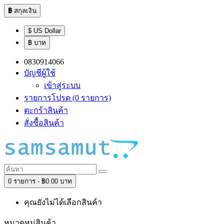
฿
สกุลเงิน
$ US Dollar
฿ บาท
0830914066
บัญชีผู้ใช้
เข้าสู่ระบบ
รายการโปรด (0 รายการ)
ตะกร้าสินค้า
สั่งซื้อสินค้า
0 รายการ - ฿0.00 บาท
คุณยังไม่ได้เลือกสินค้า
หมวดหมู่สินค้า