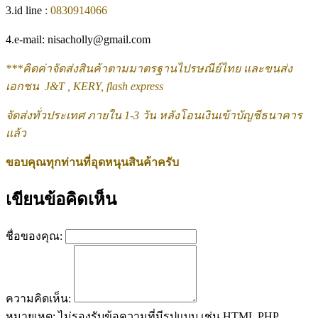
3.id line
:
0830914066
4.e-mail: nisacholly@gmail.com
***
คิดค่าจัดส่งสินค้าตามมาตรฐานไปรษณีย์ไทย และขนส่ง
เอกชน J&T , KERY, flash express
จัดส่งทั่วประเทศ ภายใน 1-3
วัน หลังโอนเงินเข้าบัญชีธนาคาร
แล้ว
ขอบคุณทุกท่านที่อุดหนุนสินค้าครับ
เขียนข้อคิดเห็น
ชื่อของคุณ:
ความคิดเห็น:
หมายเหตุ:
ไม่รองรับข้อความที่มีรูปแบบ เช่น HTML PHP