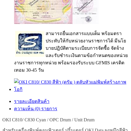
สามารถยื่นเอกสารแบบเต็ม พร้อมตรา
ประทับให้กับหน่วยงานราชการได้ มีนโย
บายปฎิบัติตามระเบียบการจัดซื้อ จัดจ้าง
และรับชำระเงินตามข้อกำหนดของหน่วย
งานราชการทุกหน่วย พร้อมรองรับระบบ GFMIS เครดิต
เทอม 30-45 วัน
รายละเอียดสินค้า
ความเห็น (0) รายการ
OKI C810/ C830 Cyan / OPC Drum / Unit Drum
สำหรับเครื่องพิมพ์คอมพิวเตอร์
ปริ้นเตอร์
OKI Data ผงหมึกสีฟ้า