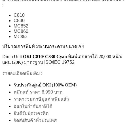
:
C810
C830
MC852
MC860
MC862
ปริมาณการพิมพ์ 5% บนกระดาษขนาด A4
Drum Unit
OKI
C810/ C830 Cyan
พิมพ์เอกสารได้ 20,000 หน้า/
แผ่น (20K)
มาตรฐาน ISO/IEC 19752
รายละเอียดเพิ่มเติม :
รับประกันศูนย์ OKI (100% OEM)
หมึกแท้ ราคา 6,990 บาท
ราคารวมภาษีมูลค่าเพิ่มแล้ว
ออกใบกำกับภาษีได้
ยินดีรับบัตรเครดิต
จัดส่งสินค้าทั่วประเทศ