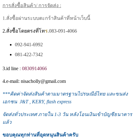
การสั่งซื้อสินค้า/ การจัดส่ง :
1.สั่งซื้อผ่านระบบตะกร้าสินค้าที่หน้าเว็บนี้
2.สั่งซื้อโดยตรงที่โท
ร
.083-091-4066
092-941-6992
081-422-7342
3.id line
:
0830914066
4.e-mail: nisacholly@gmail.com
***
คิดค่าจัดส่งสินค้าตามมาตรฐานไปรษณีย์ไทย และขนส่ง
เอกชน J&T , KERY, flash express
จัดส่งทั่วประเทศ ภายใน 1-3
วัน หลังโอนเงินเข้าบัญชีธนาคาร
แล้ว
ขอบคุณทุกท่านที่อุดหนุนสินค้าครับ