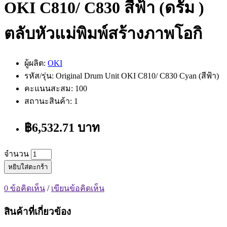
OKI C810/ C830 สีฟ้า (ดรัม )
ตลับหัวแม่พิมพ์สร้างภาพโอกิ
ผู้ผลิต:
OKI
รหัส/รุ่น: Original Drum Unit OKI C810/ C830 Cyan (สีฟ้า)
คะแนนสะสม: 100
สถานะสินค้า: 1
฿6,532.71 บาท
จำนวน
หยิบใส่ตะกร้า
0 ข้อคิดเห็น
/
เขียนข้อคิดเห็น
สินค้าที่เกี่ยวข้อง