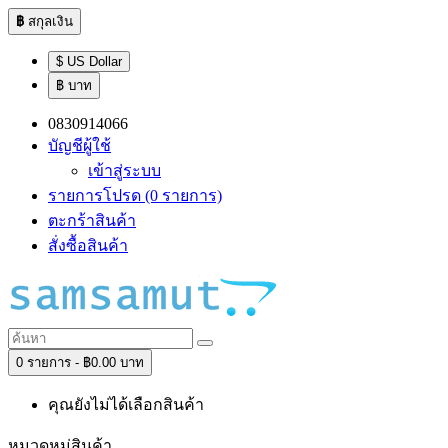
฿
สกุลเงิน
$ US Dollar
฿ บาท
0830914066
บัญชีผู้ใช้
เข้าสู่ระบบ
รายการโปรด (0 รายการ)
ตะกร้าสินค้า
สั่งซื้อสินค้า
0 รายการ - ฿0.00 บาท
คุณยังไม่ได้เลือกสินค้า
หมวดหมู่สินค้า