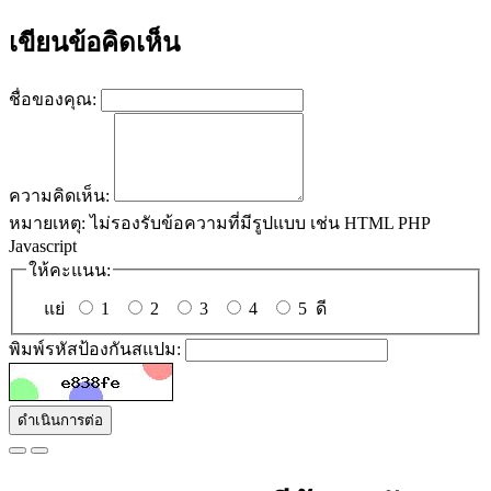
เขียนข้อคิดเห็น
ชื่อของคุณ:
ความคิดเห็น:
หมายเหตุ:
ไม่รองรับข้อความที่มีรูปแบบ เช่น HTML PHP
Javascript
ให้คะแนน:
แย่
1
2
3
4
5
ดี
พิมพ์รหัสป้องกันสแปม:
ดำเนินการต่อ